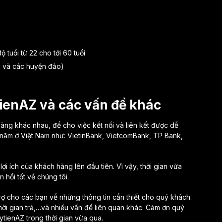
 tuổi từ 22 cho tới 60 tuổi
g và các huyện đảo)
ytienAZ và các vấn đề khác
hàng khác nhau, để cho việc kết nối và liên kết được dễ
 năm ở Việt Nam như: VietinBank, VietcomBank, TP Bank,
lợi ích của khách hàng lên đầu tiên. Vì vậy, thời gian vừa
 hồi tốt về chúng tôi.
rợ cho các bạn về những thông tin cần thiết cho quý khách.
hời gian trả,…và nhiều vấn đề liên quan khác. Cảm ơn quý
ytienAZ trong thời gian vừa qua.