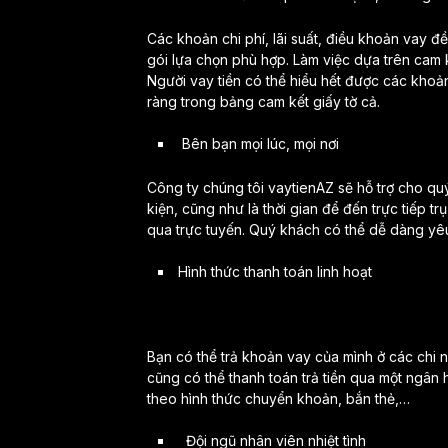
Các khoản chi phí, lãi suất, điều khoản vay đ
gói lựa chọn phù hợp. Làm việc dựa trên cam k
Người vay tiền có thể hiểu hết được các khoản
ràng trong bảng cam kết giấy tờ cả.
Bên bạn mọi lúc, mọi nơi
Công ty chúng tôi vaytienAZ sẽ hỗ trợ cho qu
kiện, cũng như là thời gian để đến trực tiếp t
qua trực tuyến. Quý khách có thể dễ dàng yê
Hình thức thanh toán linh hoạt
Bạn có thể trả khoản vay của mình ở các chi 
cũng có thể thanh toán trả tiền qua một ngân 
theo hình thức chuyển khoản, bắn thẻ,…
Đội ngũ nhân viên nhiệt tình