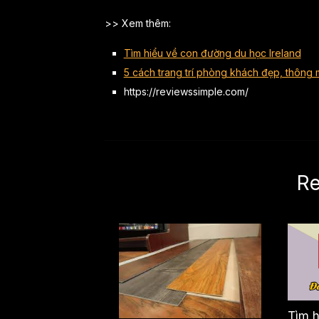
>> Xem thêm:
Tìm hiểu về con đường du học Ireland
5 cách trang trí phòng khách đẹp, thông m
https://reviewssimple.com/
Re
Tìm h