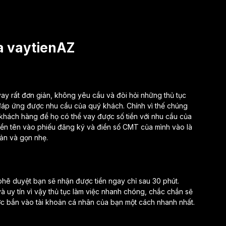
ựa vaytienAZ
vay rất đơn giản, không yêu cầu và đòi hỏi những thủ tục
 đáp ứng được nhu cầu của quý khách. Chính vì thế chúng
ho khách hàng để họ có thể vay được số tiền với nhu cầu của
iền tên vào phiếu đăng ký và điền số CMT của mình vào là
ản và gọn nhẹ.
 phê duyệt bạn sẽ nhận được tiền ngay chỉ sau 30 phút.
à uy tín vì vậy thủ tục làm việc nhanh chóng, chắc chắn sẽ
ợc bắn vào tài khoản cá nhân của bạn một cách nhanh nhất.