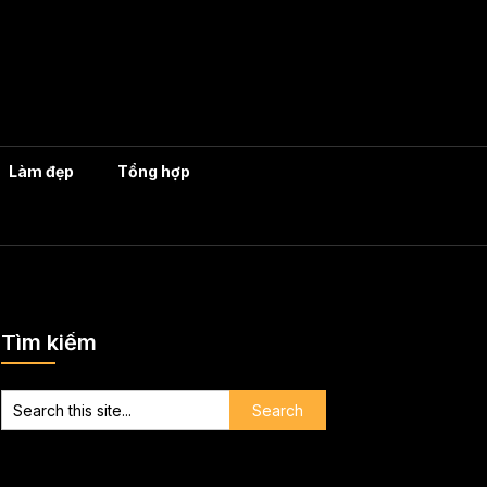
Làm đẹp
Tổng hợp
Tìm kiếm