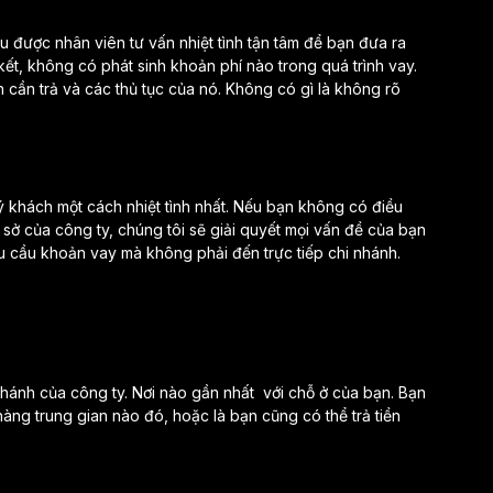
ều được nhân viên tư vấn nhiệt tình tận tâm để bạn đưa ra
ết, không có phát sinh khoản phí nào trong quá trình vay.
 cần trả và các thủ tục của nó. Không có gì là không rõ
ý khách một cách nhiệt tình nhất. Nếu bạn không có điều
rụ sở của công ty, chúng tôi sẽ giải quyết mọi vấn đề của bạn
u cầu khoản vay mà không phải đến trực tiếp chi nhánh.
nhánh của công ty. Nơi nào gần nhất với chỗ ở của bạn. Bạn
hàng trung gian nào đó, hoặc là bạn cũng có thể trả tiền