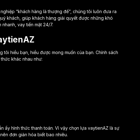
nghiệp “khách hàng là thượng đế”, chúng tôi luôn đưa ra
 quý khách, giúp khách hàng giải quyết được những khó
 nhanh, vay tiền mặt 24/7.
vaytienAZ
ng tôi hiểu bạn, hiểu được mong muốn của bạn. Chính sách
 thức khác nhau như:
n ấy hình thức thanh toán. Vì vậy chọn lựa vaytienAZ là sự
ở nên đơn giản hóa biết bao nhiêu.