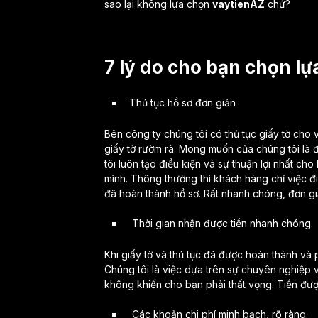
sao lại không lựa chọn
vaytienAZ
chứ?
7 lý do cho bạn chọn l
Thủ tục hồ sơ đơn giản
Bên công ty chúng tôi có thủ tục giấy tờ cho 
giấy tờ rườm rà. Mong muốn của chúng tôi là
tôi luôn tạo điều kiện và sự thuận lợi nhất c
mình. Thông thường thì khách hàng chỉ việc đ
đã hoàn thành hồ sơ. Rất nhanh chóng, đơn gi
Thời gian nhận được tiền nhanh chóng.
Khi giấy tờ và thủ tục đã được hoàn thành và
Chúng tôi là việc dựa trên sự chuyên nghiệp v
không khiến cho bạn phải thất vọng. Tiền đư
Các khoản chi phí minh bạch, rõ ràng.