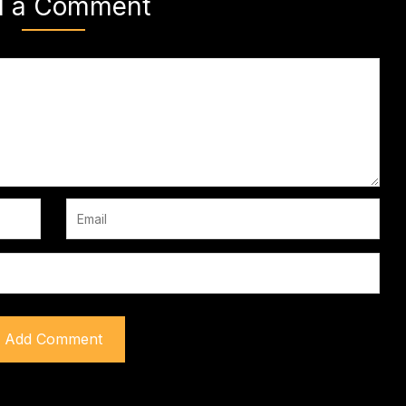
d a Comment