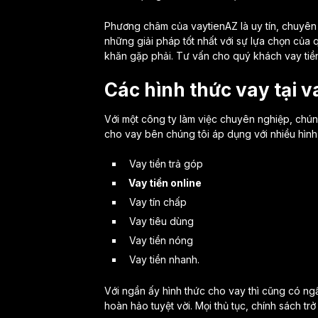
Phương châm của vaytienAZ là uy tín, chuyên 
những giải pháp tốt nhất với sự lựa chọn của
khăn gặp phải. Tư vấn cho quý khách vay tiền
Các hình thức vay tại 
Với một công ty làm việc chuyên nghiệp, chú
cho vay bên chúng tôi áp dụng với nhiều hình
Vay tiền trả góp
Vay tiền online
Vay tín chấp
Vay tiêu dùng
Vay tiền nóng
Vay tiền nhanh.
Với ngần ấy hình thức cho vay thì cũng có ngầ
hoàn hảo tuyệt vời. Mọi thủ tục, chính sách tr