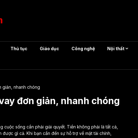
Thủ tục
Giáo dục
Công nghệ
Nội thất
ơn giản, nhanh chóng
 vay đơn giản, nhanh chóng
 cuộc sống cần phải giải quyết. Tiền không phải là tất cả,
 được gì cả. Khi bạn cần đến sự hỗ trợ về mặt tài chính,