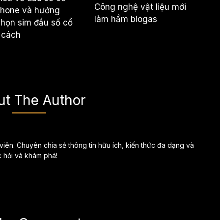
Công nghệ vật liệu mới
phone và hướng
làm hầm biogas
họn sim đầu số cổ
 cách
ut The Author
 viên. Chuyên chia sẻ thông tin hữu ích, kiến thức đa dạng và
c hỏi và khám phá!