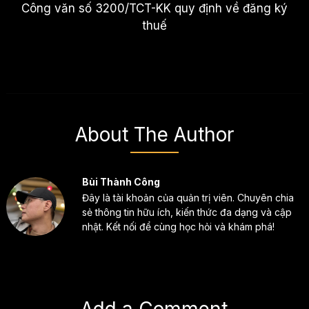
Công văn số 3200/TCT-KK quy định về đăng ký
thuế
About The Author
Bùi Thành Công
Đây là tài khoản của quản trị viên. Chuyên chia
sẻ thông tin hữu ích, kiến thức đa dạng và cập
nhật. Kết nối để cùng học hỏi và khám phá!
Add a Comment