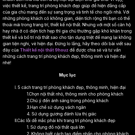
việc thiết kế, trang trí phòng khách đẹp giúp để hiện đẳng cấp
của gia chủ mang đến sự sang trọng và tinh tế cho ngôi nhà. Với
những phòng khách có không gian, diện tích rộng thì bạn có thể
thoải mái trong trang trí, thiết kế nội thất. Nhưng với một số căn hộ
hay nhà ở có diện tích hẹp thì gia chủ thường gặp khó khăn trong
thiết kế và bố trí nội thất sao cho tận dụng triệt để mang lại không
gian tiện nghi, vẻ hiện đại. Đừng lo lắng, hãy theo dõi bài viết sau
đây của
Thiết kế nội thất 9houz
để được chia sẻ và tư vấn
những cách trang trí phòng khách đẹp, thông minh và hiện đại
nhé!
Mục lục
I. 5 cách trang trí phòng khách đẹp, thông minh, hiện đại
1.Chọn nội thất nhỏ, thông minh cho phòng khách
2.Chú ý đến ánh sáng trong phòng khách
3.Hạn chế sử dụng vách ngăn
4. Sử dụng gương đánh lừa thị giác
II.Các lỗi dễ mắc phải khi trang trí phòng khách đẹp
1. Sử dụng đồ nội thất quá lớn
2. Không biết cách tạo điểm nhấn cho phòng khách