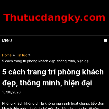
Skip
to
content
MENU
Home
Tin tức
5 cách trang trí phòng khách đẹp, thông minh, hiện đại
5 cách trang trí phòng khách
đẹp, thông minh, hiện đại
10/06/2026
Phòng khách không chỉ là không gian sinh hoạt chung, tiếp đón
khách đến nhà mà còn là bộ mặt đại diện cho gia chủ. Vì vậy,