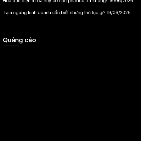
Hóa đơn điện tử đã hủy có cần phải lưu trữ không?
19/06/2026
Tạm ngừng kinh doanh cần biết những thủ tục gì?
19/06/2026
Quảng cáo