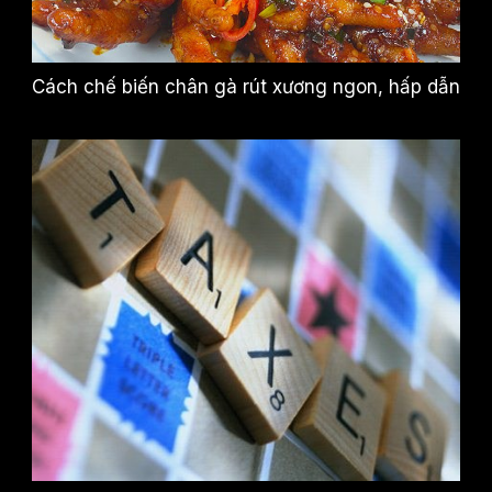
Cách chế biến chân gà rút xương ngon, hấp dẫn