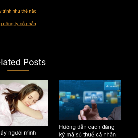
 trình như thế nào
g công ty cổ phần
lated Posts
Hướng dẫn cách đăng
hấy người mình
ký mã số thuế cá nhân