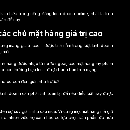
rái chiều trong cộng đồng kinh doanh online, nhất là trên
vấn đề này.
c chủ mặt hàng giá trị cao
ng mang giá trị cao – được tính nằm trong luật kinh doanh
g mới.
hính hãng được nhập từ nước ngoài, các mặt hàng mỹ phẩm
xứ từ các thương hiệu lớn… được buôn bán trên mạng.
kinh doanh cần phải tính toán lại để nếu điều luật này được
 đến sự suy giảm nhu cầu mua. Vì cùng một mặt hàng mà giờ
hì dĩ nhiên việc họ cân nhắc có lựa chọn sản phẩm đó nữa