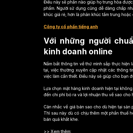
Điều này sẽ phần nào giúp họ trung hòa được 
phẩm. Người sử dụng cũng dễ dàng chấp nhậ
khúc giá rẻ, hơn là phân khúc tầm trung hoặc
Công ty cổ phần tiếng anh
Với những người chuẩ
kinh doanh online
Nắm bắt thông tin về thứ mình sắp thực hiện l
tại, việc thường xuyên cập nhật các thông ti
việc làm cần thiết. Điều này sẽ giúp cho bạn
Lựa chọn mặt hàng kinh doanh hiện tại không 
đến chi phí bỏ ra và lợi nhuận thu về sao cho 
Cân nhắc về giá bán sao cho dù hiện tại sản 
Thì sau này dù có chịu thêm một phần thuế h
bán quá khắt khe.
>> Xem thêm: