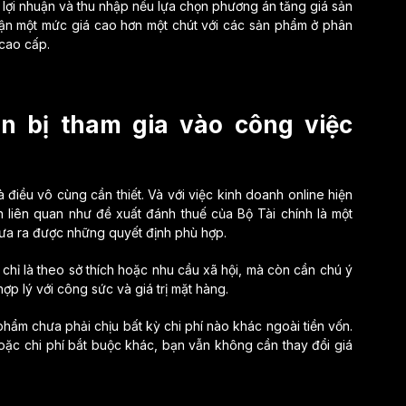
lợi nhuận và thu nhập nếu lựa chọn phương án tăng giá sản
n một mức giá cao hơn một chút với các sản phẩm ở phân
 cao cấp.
n bị tham gia vào công việc
à điều vô cùng cần thiết. Và với việc kinh doanh online hiện
n liên quan như đề xuất đánh thuế của Bộ Tài chính là một
 đưa ra được những quyết định phù hợp.
chỉ là theo sở thích hoặc nhu cầu xã hội, mà còn cần chú ý
hợp lý với công sức và giá trị mặt hàng.
phẩm chưa phải chịu bất kỳ chi phí nào khác ngoài tiền vốn.
oặc chi phí bắt buộc khác, bạn vẫn không cần thay đổi giá