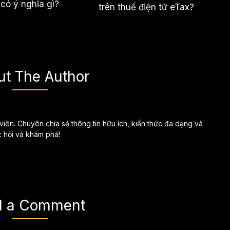
 có ý nghĩa gì?
trên thuế điện tử eTax?
ut The Author
 viên. Chuyên chia sẻ thông tin hữu ích, kiến thức đa dạng và
c hỏi và khám phá!
d a Comment