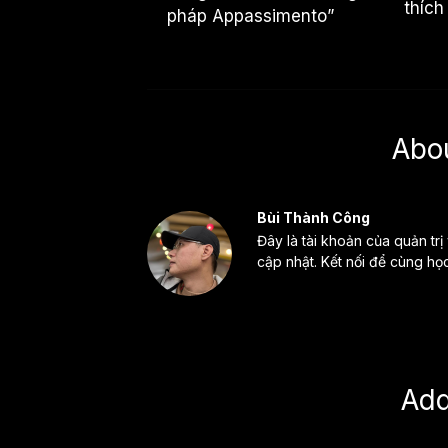
thích
pháp Appassimento”
Abo
Bùi Thành Công
Đây là tài khoản của quản trị
cập nhật. Kết nối để cùng họ
Ad