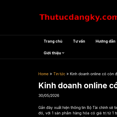
Skip
to
content
Trang chủ
Tư vấn
Hướng dẫn
Giới thiệu
Home
Tin tức
Kinh doanh online có còn đ
Kinh doanh online c
30/05/2026
Gần đây xuất hiện thông tin Bộ Tài chính sẽ 
đó, với 1 sản phẩm hàng hóa có giá trị từ 1 tr