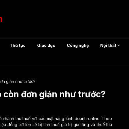
Thủ tục
Giáo dục
Công nghệ
Nội thất
ơn giản như trước?
ó còn đơn giản như trước?
tiến hành thu thuế với các mặt hàng kinh doanh online. Theo
iệu đồng trở lên sẽ bị tính thuế giá trị gia tăng và thuế thu