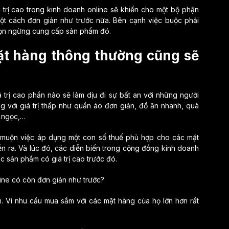
 trị cao trong kinh doanh online sẽ khiến cho một bộ phận
ột cách đơn giản như trước nữa. Bên cạnh việc buộc phải
chọn ngừng cung cấp sản phẩm đó.
ặt hàng thông thường cũng sẽ
 trị cao phần nào sẽ làm dịu đi sự bất an với những người
 với giá trị thấp như quần áo đơn giản, đồ ăn nhanh, quà
o ngọc,…
 muộn việc áp dụng một con số thuế phù hợp cho các mặt
ễn ra. Và lúc đó, các diễn biến trong cộng đồng kinh doanh
ác sản phẩm có giá trị cao trước đó.
. Vì nhu cầu mua sắm với các mặt hàng của họ lớn hơn rất