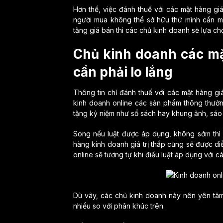
Hơn thế, việc đánh thuế với các mặt hàng giá
người mua không thể sở hữu thứ mình cần m
tăng giá bán thì các chủ kinh doanh sẽ lựa 
Chủ kinh doanh các m
cần phải lo lắng
Thông tin chỉ đánh thuế với các mặt hàng giá
kinh doanh online các sản phẩm thông thường
tặng kỷ niệm như sổ sách hay khung ảnh, sá
Song nếu luật được áp dụng, không sớm thì
hàng kinh doanh giá trị thấp cũng sẽ được di
online sẽ tương tự khi điều luật áp dụng với c
Dù vây, các chủ kinh doanh này nên yên tâm
nhiều so với phân khúc trên.