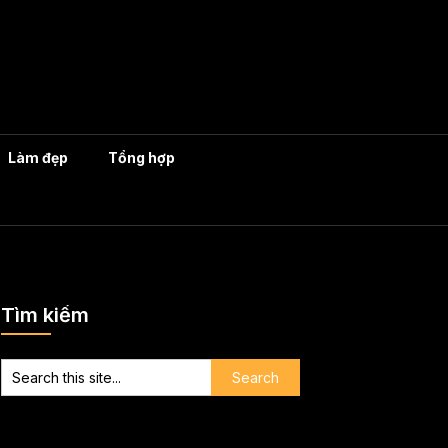
Làm đẹp
Tổng hợp
Tìm kiếm