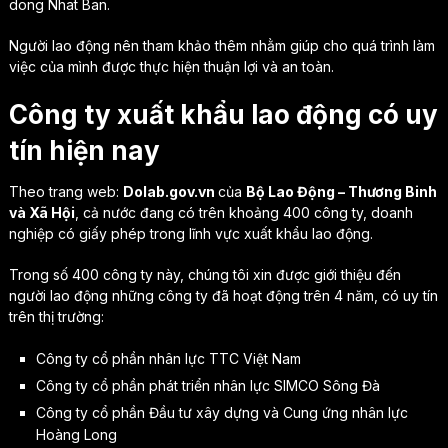
dong Nhat Ban.
Người lao động nên tham khảo thêm nhằm giúp cho quá trình làm
việc của mình được thực hiện thuận lợi và an toàn.
Công ty xuất khẩu lao động có uy
tín hiện nay
Theo trang web:
Dolab.gov.vn
của
Bộ Lao Động – Thương Binh
và Xã Hội
, cả nước đang có trên khoảng 400 công ty, doanh
nghiệp có giấy phép trong lĩnh vực xuất khẩu lao động.
Trong số 400 công ty này, chúng tôi xin được giới thiệu đến
người lao động những công ty đã hoạt động trên 4 năm, có uy tín
trên thị trường:
Công ty cổ phần nhân lực TTC Việt Nam
Công ty cổ phần phát triển nhân lực SIMCO Sông Đà
Công ty cổ phần Đầu tư xây dựng và Cung ứng nhân lực
Hoàng Long