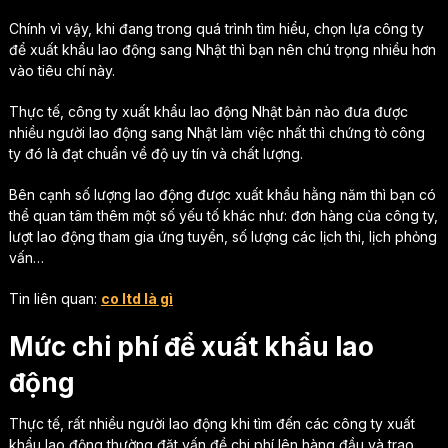
Chính vì vậy, khi đang trong quá trình tìm hiểu, chọn lựa công ty
để xuất khẩu lao động sang Nhật thì bạn nên chú trọng nhiều hơn
vào tiêu chí này.
Thực tế, công ty xuất khẩu lao động Nhật bản nào đưa được
nhiều người lao động sang Nhật làm việc nhất thì chứng tỏ công
ty đó là đạt chuẩn về độ uy tín và chất lượng.
Bên cạnh số lượng lao động được xuất khẩu hằng năm thì bạn có
thể quan tâm thêm một số yếu tố khác như: đơn hàng của công ty,
lượt lao động tham gia ứng tuyển, số lượng các lịch thi, lịch phỏng
vấn…
Tin liên quan:
co ltd là gì
Mức chi phí để xuất khẩu lao
động
Thực tế, rất nhiều người lao động khi tìm đến các công ty xuất
khẩu lao động thường đặt vấn đề chi phí lên hàng đầu và trao