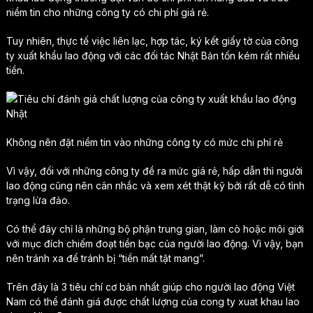
niềm tin cho những công ty có chi phí giá rẻ.
Tuy nhiên, thực tế việc liên lạc, hợp tác, ký kết giấy tờ của công
ty xuất khẩu lao động với các đối tác Nhật Bản tốn kém rất nhiều
tiền.
Không nên đặt niềm tin vào những công ty có mức chi phí rẻ
Vì vậy, đối với những công ty đề ra mức giá rẻ, hấp dẫn thì người
lao động cũng nên cân nhắc và xem xét thật kỹ bởi rất dễ có tình
trạng lừa đảo.
Có thể đây chỉ là những bộ phận trung gian, làm cò hoặc môi giới
với mục đích chiếm đoạt tiền bạc của người lao động. Vì vậy, bạn
nên tránh xa để tránh bị “tiền mất tật mang”.
Trên đây là 3 tiêu chí cơ bản nhất giúp cho người lao động Việt
Nam có thể đánh giá được chất lượng của cong ty xuat khau lao