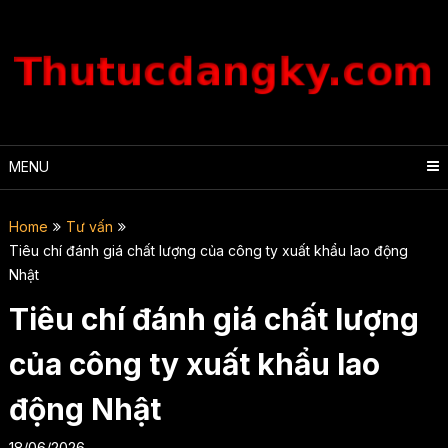
Skip
to
content
MENU
Home
Tư vấn
Tiêu chí đánh giá chất lượng của công ty xuất khẩu lao động
Nhật
Tiêu chí đánh giá chất lượng
của công ty xuất khẩu lao
động Nhật
18/06/2026