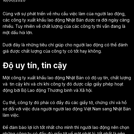
Cùng với sự phát triển về nhu cầu việc làm của người lao động,
các công ty xuất khẩu lao động Nhật Bản được ra đời ngày càng
nhiều. Tuy nhiên về chất lượng của các công ty thì vẫn đang là
một dấu hỏi lớn.
Dưới đây là những tiêu chí giúp cho người lao động có thể đánh
giá được chất lượng của công ty có tốt hay không.
Độ uy tín, tin cậy
Một công ty xuất khẩu lao động Nhật Bản có độ uy tín, chất lượng
và tin cậy khi và chi khi công ty đó được cấp giấy phép hoạt
động bởi Bộ Lao động Thương binh và Xã hội.
Cụ thể, công ty đó phải có đầy đủ các giấy tờ, chứng chỉ và hồ
sơ đối với việc đưa người người lao động Việt Nam sang Nhật Bản
làm việc.
Để đảm bảo lợi ích tốt nhất cho mình thì người lao động nên chọn
những công ty có đầy đủ giấy tờ về mặt phát lý, tốt nhất là nên