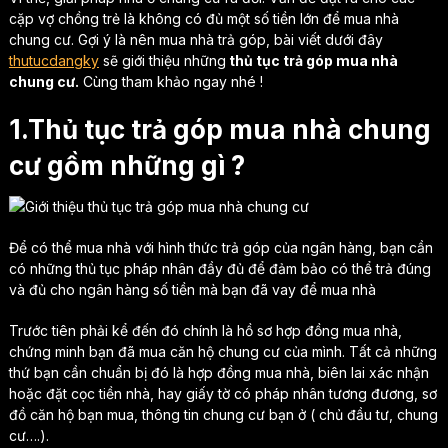
cặp vợ chồng trẻ là không có đủ một số tiền lớn để mua nhà
chung cư. Gợi ý là nên mua nhà trả góp, bài viết dưới đây
thutucdangky
sẽ giới thiệu những
thủ tục trả góp mua nhà
chung cư.
Cùng tham khảo ngay nhé !
1.Thủ tục trả góp mua nhà chung
cư gồm những gì ?
Để có thể mua nhà với hình thức trả góp của ngân hàng, bạn cần
có những thủ tục pháp nhân đầy đủ để đảm bảo có thể trả đúng
và đủ cho ngân hàng số tiền mà bạn đã vay để mua nhà
Trước tiên phải kể đến đó chính là hồ sơ hợp đồng mua nhà,
chứng minh bạn đã mua căn hộ chung cư của mình. Tất cả những
thứ bạn cần chuẩn bị đó là hợp đồng mua nhà, biên lai xác nhận
hoặc đặt cọc tiền nhà, hay giấy tờ có pháp nhân tương đương, sơ
đồ căn hộ bạn mua, thông tin chung cư bạn ở ( chủ đầu tư, chung
cư….).