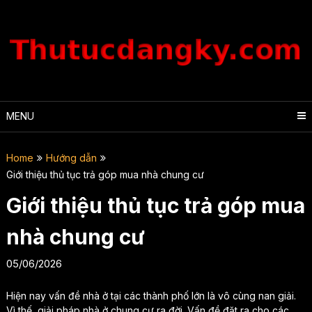
Skip
to
content
MENU
Home
Hướng dẫn
Giới thiệu thủ tục trả góp mua nhà chung cư
Giới thiệu thủ tục trả góp mua
nhà chung cư
05/06/2026
Hiện nay vấn đề nhà ở tại các thành phố lớn là vô cùng nan giải.
Vì thế, giải pháp nhà ở chung cư ra đời. Vấn đề đặt ra cho các