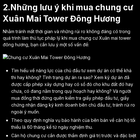
2.Những lưu ý khi mua chung cư
Xuân Mai Tower Đông Hương
Nhằm tránh mất thời gian và những rủi ro không đáng có trong
quá trình làm thủ tục pháp lý khi mua chung cư Xuân mai tower
đông hương, bạn cần lưu ý một số vấn đề:
Tìm hiểu về năng lực của chủ đầu tư xem dự án có thể khả
thi hay không? Tình trạng dự án ra sao? Xem kỹ dự án đã
được cấp phép xây dựng hay có sổ đỏ cho khu đất đó hay
chưa, có đang nằm trong quy hoạch hay không? Và người
mua đồng thời đừng quên kiểm tra giấy phép đầu tư, giấy
chứng nhận đăng ký kinh doanh bên chủ đầu tư, tránh rủi ro
ngoài ý muốn.
Theo quy định nghĩa vụ bảo hành của bên bán về căn hộ tối
thiểu là 60 tháng kể từ ngày nghiệm thu.
Căn hộ chung cư cần được thẩm định giá trị trước và đặc biệt