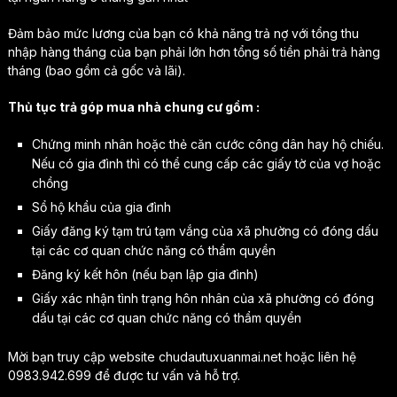
Đảm bảo mức lương của bạn có khả năng trả nợ với tổng thu
nhập hàng tháng của bạn phải lớn hơn tổng số tiền phải trả hàng
tháng (bao gồm cả gốc và lãi).
Thủ tục trả góp mua nhà chung cư gồm :
Chứng minh nhân hoặc thẻ căn cước công dân hay hộ chiếu.
Nếu có gia đình thì có thể cung cấp các giấy tờ của vợ hoặc
chồng
Sổ hộ khẩu của gia đình
Giấy đăng ký tạm trú tạm vắng của xã phường có đóng dấu
tại các cơ quan chức năng có thẩm quyền
Đăng ký kết hôn (nếu bạn lập gia đình)
Giấy xác nhận tình trạng hôn nhân của xã phường có đóng
dấu tại các cơ quan chức năng có thẩm quyền
Mời bạn truy cập website chudautuxuanmai.net hoặc liên hệ
0983.942.699 để được tư vấn và hỗ trợ.