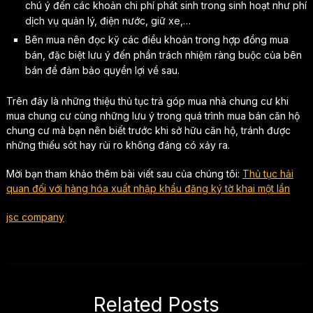
chú ý đến các khoản chi phí phát sinh trong sinh hoạt như phí
dịch vụ quản lý, điện nước, giữ xe,…
Bên mua nên đọc kỹ các điều khoản trong hợp đồng mua
bán, đặc biệt lưu ý đến phần trách nhiệm ràng buộc của bên
bán để đảm bảo quyền lợi về sau.
Trên đây là những thiệu thủ tục trả góp mua nhà chung cư khi
mua chung cư cùng những lưu ý trong quá trình mua bán căn hộ
chung cư mà bạn nên biết trước khi sở hữu căn hộ, tránh được
những thiếu sót hay rủi ro không đáng có xảy ra.
Mời bạn tham khảo thêm bài viết sau của chúng tôi:
Thủ tục hải
quan đối với hàng hóa xuất nhập khẩu đăng ký tờ khai một lần
jsc company
Related Posts