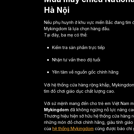
Hà Nội
Nếu phụ huynh ở khu vực miền Bắc đang tìm đ
Mykingdom là lựa chọn hàng đầu.
Tại đây, ba mẹ có thể:
Kiểm tra sản phẩm trực tiếp
Nhận tư vấn theo độ tuổi
Yên tâm về nguồn gốc chính hãng
Với hệ thống cửa hàng rộng khắp, Mykingdom 
tìm đồ chơi giáo dục chất lượng cao.
Với sứ mệnh mang đến cho trẻ em Việt Nam một 
Mykingdom
đã không ngừng nỗ lực nâng cao 
Thương hiệu hiện sở hữu hệ thống cửa hàng r
những món đồ chơi chính hãng, giàu tính giáo d
của
hệ thống Mykingdom
cũng được báo chí g