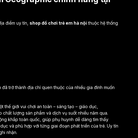
ịa điểm uy tín,
shop đồ chơi trẻ em hà nội
thuộc hệ thống
đã trở thành địa chỉ quen thuộc của nhiều gia đình muốn
thế giới vui chơi an toàn – sáng tạo – giáo dục,
chất lượng sản phẩm và dịch vụ suốt nhiều năm qua.
ộng khắp toàn quốc, giúp phụ huynh dễ dàng tìm thấy
ục và phù hợp với từng giai đoạn phát triển của trẻ. Uy tín
hi nhận.