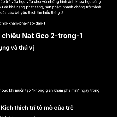
giúp trẻ vừa học vừa chơi với những hình ảnh khoa học sống
phú và khả năng phát sáng, sản phẩm nhanh chóng trở thành
ủa các bé yêu thích tìm hiểu thế giới.
 chiếu Nat Geo 2-trong-1
ụng và thú vị
 hoặc khi muốn tạo “không gian khám phá mini” ngay trong
Kích thích trí tò mò của trẻ