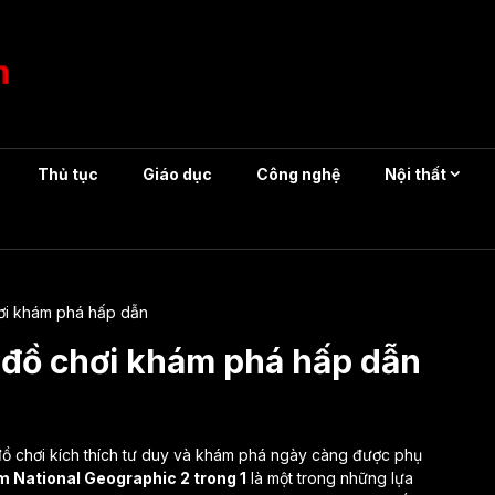
Thủ tục
Giáo dục
Công nghệ
Nội thất
ơi khám phá hấp dẫn
 đồ chơi khám phá hấp dẫn
đồ chơi kích thích tư duy và khám phá ngày càng được phụ
m National Geographic 2 trong 1
là một trong những lựa