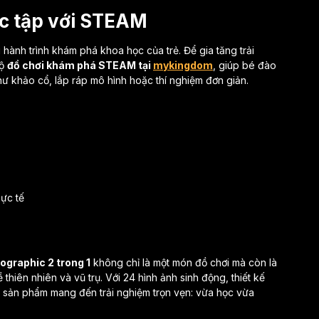
ọc tập với STEAM
 hành trình khám phá khoa học của trẻ. Để gia tăng trải
bộ
đồ chơi khám phá STEAM tại
mykingdom
, giúp bé đào
ư khảo cổ, lắp ráp mô hình hoặc thí nghiệm đơn giản.
hực tế
ographic 2 trong 1
không chỉ là một món đồ chơi mà còn là
thiên nhiên và vũ trụ. Với 24 hình ảnh sinh động, thiết kế
, sản phẩm mang đến trải nghiệm trọn vẹn: vừa học vừa