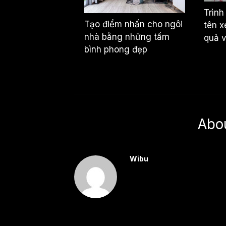
Trình
Tạo điểm nhấn cho ngôi
tên x
nhà bằng những tấm
quả 
bình phong đẹp
Abo
Wibu