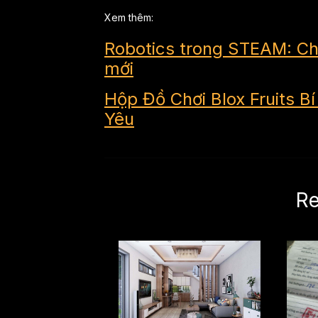
Xem thêm:
Robotics trong STEAM: Chìa
mới
Hộp Đồ Chơi Blox Fruits B
Yêu
Re