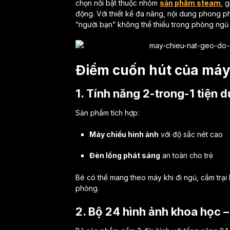
chọn nổi bật thuộc nhóm
sản phẩm steam
, 
động. Với thiết kế đa năng, nội dung phong 
“người bạn” không thể thiếu trong phòng ngủ c
Điểm cuốn hút của máy
1. Tính năng 2-trong-1 tiện d
Sản phẩm tích hợp:
Máy chiếu hình ảnh
với độ sắc nét cao
Đèn lồng phát sáng
an toàn cho trẻ
Bé có thể mang theo máy khi đi ngủ, cắm trại
phòng.
2. Bộ 24 hình ảnh khoa học – 