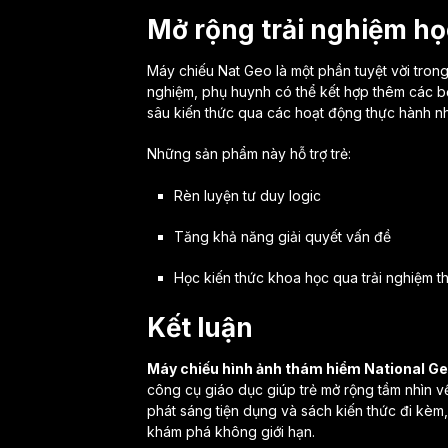
Mở rộng trải nghiệm h
Máy chiếu Nat Geo là một phần tuyệt vời trong
nghiệm, phụ huynh có thể kết hợp thêm các 
sâu kiến thức qua các hoạt động thực hành nh
Những sản phẩm này hỗ trợ trẻ:
Rèn luyện tư duy logic
Tăng khả năng giải quyết vấn đề
Học kiến thức khoa học qua trải nghiệm t
Kết luận
Máy chiếu hình ảnh thám hiểm National Ge
công cụ giáo dục giúp trẻ mở rộng tầm nhìn về 
phát sáng tiện dụng và sách kiến thức đi kèm
khám phá không giới hạn.