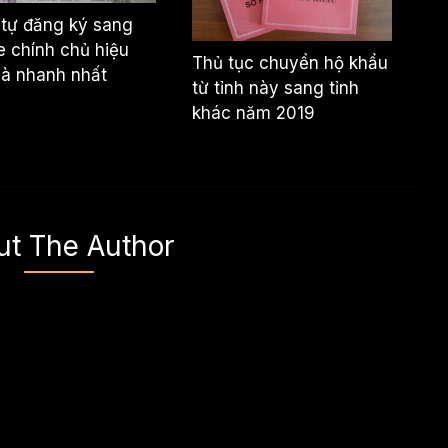
 tự đăng ký sang
e chính chủ hiệu
Thủ tục chuyển hộ khẩu
và nhanh nhất
từ tỉnh này sang tỉnh
khác năm 2019
ut The Author