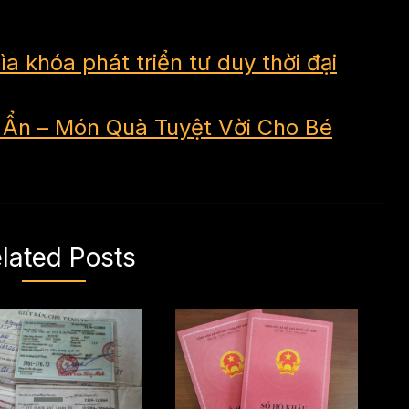
 khóa phát triển tư duy thời đại
í Ẩn – Món Quà Tuyệt Vời Cho Bé
lated Posts