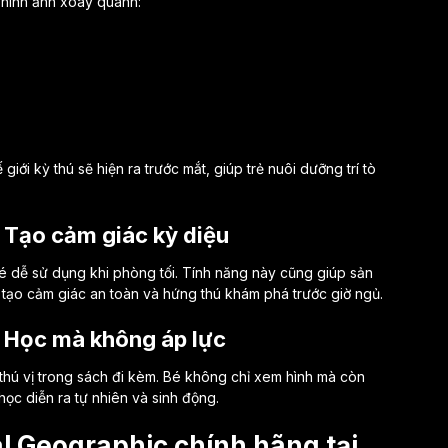
 hình ảnh xoay quanh:
giới kỳ thú sẽ hiện ra trước mắt, giúp trẻ nuôi dưỡng trí tò
– Tạo cảm giác kỳ diệu
é dễ sử dụng khi phòng tối. Tính năng này cũng giúp sản
 tạo cảm giác an toàn và hứng thú khám phá trước giờ ngủ.
– Học mà không áp lực
 thú vị trong sách đi kèm. Bé không chỉ xem hình mà còn
ọc diễn ra tự nhiên và sinh động.
l Geographic chính hãng tại