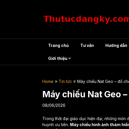
Skip
to
content
Trang chủ
Tư vấn
Hướng dẫn
Giới thiệu
Home
Tin tức
Máy chiếu Nat Geo – đồ ch
Máy chiếu Nat Geo –
08/06/2026
Trong thời đại giáo dục hiện đại, những món 
huynh ưu tiên.
Máy chiếu hình ảnh thám hiể