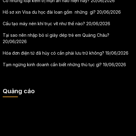
Có những loại kem trị mụn ẩn nào hiện nay?
20/06/2026
Hồ sơ xin Visa du học đài loan gồm những gì?
20/06/2026
Cấu tạo máy nén khí trục vít như thế nào?
20/06/2026
Tại sao nên nhập bỏ sỉ giày dép trẻ em Quảng Châu?
20/06/2026
Hóa đơn điện tử đã hủy có cần phải lưu trữ không?
19/06/2026
Tạm ngừng kinh doanh cần biết những thủ tục gì?
19/06/2026
Quảng cáo