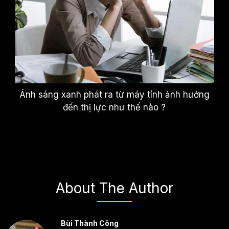
Ánh sáng xanh phát ra từ máy tính ảnh hưởng
đến thị lực như thế nào ?
About The Author
Bùi Thành Công