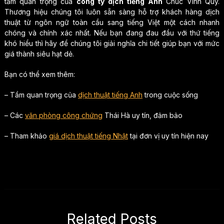
tầm quan trọng của
công ty dịch tiếng Anh
Chúc Vinh Quý.
Thương hiệu chúng tôi luôn sẵn sàng hỗ trợ khách hàng dịch
thuật từ ngôn ngữ toàn cầu sang tiếng Việt một cách nhanh
chóng và chính xác nhất. Nếu bạn đang đau đầu với thứ tiếng
khó hiểu thì hãy để chúng tôi giải nghĩa chi tiết giúp bạn với mức
giá thành siêu hạt dẻ.
Bạn có thể xem thêm:
– Tầm quan trọng của
dịch thuật tiếng Anh
trong cuộc sống
– Các
văn phòng công chứng
Thái Hà uy tín, đảm bảo
– Tham khảo
giá dịch thuật tiếng Nhật
tại đơn vị uy tín hiện nay
Related Posts