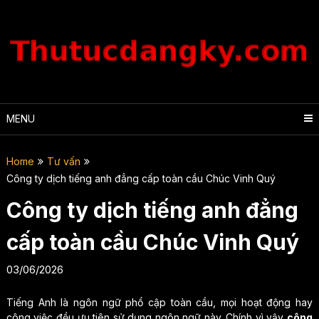
Skip
to
content
MENU
Home
Tư vấn
Công ty dịch tiếng anh đẳng cấp toàn cầu Chúc Vinh Quý
Công ty dịch tiếng anh đẳng
cấp toàn cầu Chúc Vinh Quý
03/06/2026
Tiếng Anh là ngôn ngữ phổ cập toàn cầu, mọi hoạt động hay
công việc đều ưu tiên sử dụng ngôn ngữ này. Chính vì vậy
công