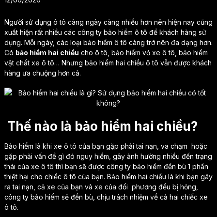
Người sử dụng ô tô càng ngày càng nhiều hơn nên hiện nay cũng
xuất hiện rất nhiều các công ty bảo hiểm ô tô để khách hàng sử
dụng. Mỗi ngày, các loại bảo hiểm ô tô càng trở nên đa dạng hơn.
Có
bảo hiểm hai chiều
cho ô tô, bảo hiểm vỏ xe ô tô, bảo hiểm
vật chất xe ô tô… Nhưng bảo hiểm hai chiều ô tô vẫn được khách
hàng ưa chuộng hơn cả.
Thế nào là bảo hiểm hai chiều?
Bảo hiểm là khi xe ô tô của bạn gặp phải tai nạn, va chạm hoặc
gặp phải vấn đề gì đó nguy hiểm, gây ảnh hưởng nhiều đến trạng
thái của xe ô tô thì bạn sẽ được công ty bảo hiểm đền bù 1 phần
thiệt hại cho chiếc ô tô của bạn. Bảo hiểm hai chiều là khi bạn gây
ra tai nạn, cả xe của bạn và xe của đối phương đều bị hỏng,
công ty bảo hiếm sẽ đền bù, chịu trách nhiệm về cả hai chiếc xe
ô tô.