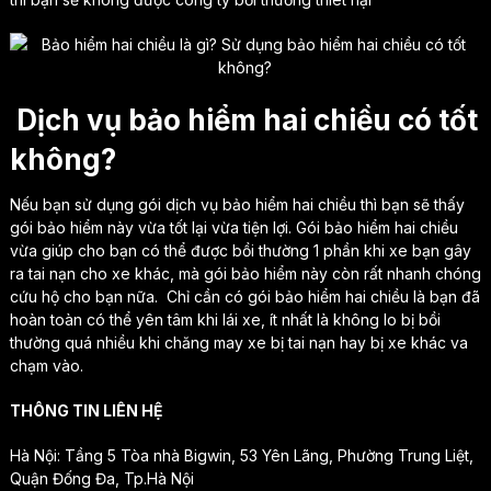
Dịch vụ bảo hiểm hai chiều có tốt
không?
Nếu bạn sử dụng gói dịch vụ bảo hiểm hai chiều thì bạn sẽ thấy
gói bảo hiểm này vừa tốt lại vừa tiện lợi. Gói bảo hiểm hai chiều
vừa giúp cho bạn có thể được bồi thường 1 phần khi xe bạn gây
ra tai nạn cho xe khác, mà gói bảo hiểm này còn rất nhanh chóng
cứu hộ cho bạn nữa. Chỉ cần có gói bảo hiểm hai chiều là bạn đã
hoàn toàn có thể yên tâm khi lái xe, ít nhất là không lo bị bồi
thường quá nhiều khi chăng may xe bị tai nạn hay bị xe khác va
chạm vào.
THÔNG TIN LIÊN HỆ
Hà Nội: Tầng 5 Tòa nhà Bigwin, 53 Yên Lãng, Phường Trung Liệt,
Quận Đống Đa, Tp.Hà Nội