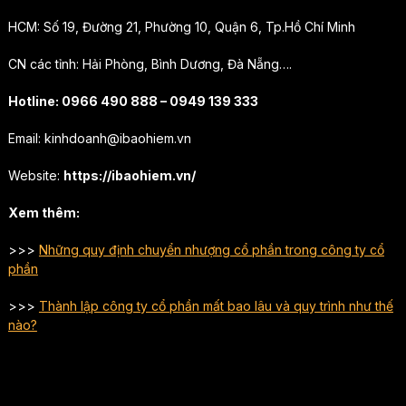
HCM: Số 19, Đường 21, Phường 10, Quận 6, Tp.Hồ Chí Minh
CN các tỉnh: Hải Phòng, Bình Dương, Đà Nẵng….
Hotline: 0966 490 888 – 0949 139 333
Email:
kinhdoanh@ibaohiem.vn
Website:
https://ibaohiem.vn/
Xem thêm:
>>>
Những quy định chuyển nhượng cổ phần trong công ty cổ
phần
>>>
Thành lập công ty cổ phần mất bao lâu và quy trình như thế
nào?