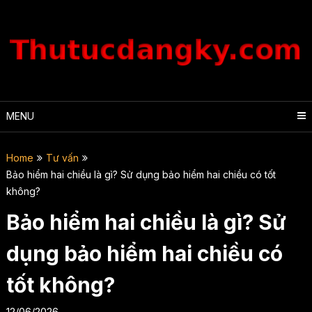
Skip
to
content
MENU
Home
Tư vấn
Bảo hiểm hai chiều là gì? Sử dụng bảo hiểm hai chiều có tốt
không?
Bảo hiểm hai chiều là gì? Sử
dụng bảo hiểm hai chiều có
tốt không?
12/06/2026