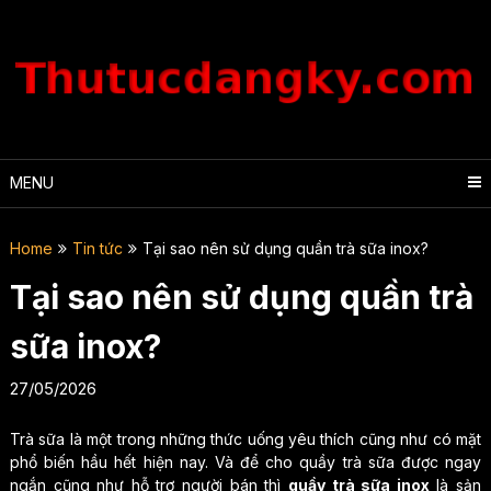
Skip
to
content
MENU
Home
Tin tức
Tại sao nên sử dụng quần trà sữa inox?
Tại sao nên sử dụng quần trà
sữa inox?
27/05/2026
Trà sữa là một trong những thức uống yêu thích cũng như có mặt
phổ biến hầu hết hiện nay. Và để cho quầy trà sữa được ngay
ngắn cũng như hỗ trợ người bán thì
quầy trà sữa inox
là sản