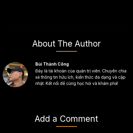
About The Author
Bùi Thành Công
Đây là tài khoản của quản trị viên. Chuyên chia
sẻ thông tin hữu ích, kiến thức đa dạng và cập
nhật. Kết nối để cùng học hỏi và khám phá!
Add a Comment