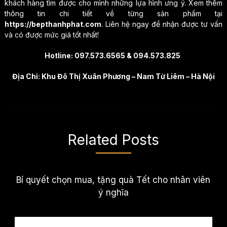
khách hàng tìm được cho mình những lựa hình ưng ý. Xem thêm
thông tin chi tiết về từng sản phẩm tại
https://bepthanhphat.com
. Liên hệ ngay để nhận được tư vấn
và có được mức giá tốt nhất!
Hotline: 097.573.6565 & 094.573.825
Địa Chỉ: Khu Đô Thị Xuân Phương – Nam Từ Liêm – Hà Nội
Related Posts
Bí quyết chọn mua, tặng quà Tết cho nhân viên
ý nghĩa