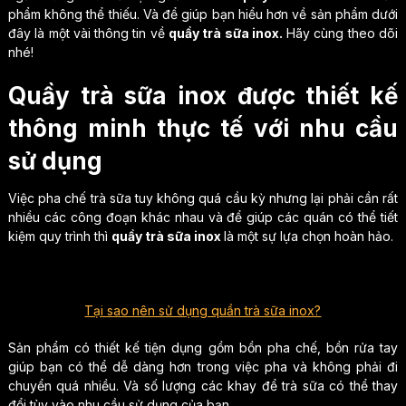
phẩm không thể thiếu. Và để giúp bạn hiểu hơn về sản phẩm dưới
đây là một vài thông tin về
quầy trà sữa inox.
Hãy cùng theo dõi
nhé!
Quầy trà sữa inox được thiết kế
thông minh thực tế với nhu cầu
sử dụng
Việc pha chế trà sữa tuy không quá cầu kỳ nhưng lại phải cần rất
nhiều các công đoạn khác nhau và để giúp các quán có thể tiết
kiệm quy trình thì
quầy trà sữa inox
là một sự lựa chọn hoàn hảo.
Tại sao nên sử dụng quần trà sữa inox?
Sản phẩm có thiết kế tiện dụng gồm bồn pha chế, bồn rửa tay
giúp bạn có thể dễ dàng hơn trong việc pha và không phải đi
chuyển quá nhiều. Và số lượng các khay để trà sữa có thể thay
đổi tùy vào nhu cầu sử dụng của bạn.