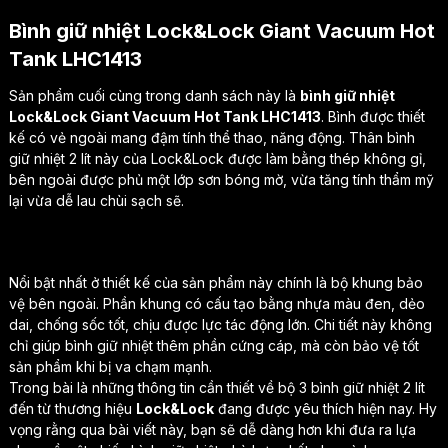
Bình giữ nhiệt Lock&Lock Giant Vacuum Hot
Tank LHC1413
Sản phẩm cuối cùng trong danh sách này là
bình giữ nhiệt
Lock&Lock Giant Vacuum Hot Tank LHC1413
. Bình được thiết
kế có vẻ ngoài mang đậm tính thể thao, năng động. Thân bình
giữ nhiệt 2 lít này của Lock&Lock được làm bằng thép không gỉ,
bên ngoài được phủ một lớp sơn bóng mờ, vừa tăng tính thẩm mỹ
lại vừa dễ lau chùi sạch sẽ.
Nổi bật nhất ở thiết kế của sản phẩm này chính là bộ khung bảo
vệ bên ngoài. Phần khung có cấu tạo bằng nhựa màu đen, dẻo
dai, chống sốc tốt, chịu được lực tác động lớn. Chi tiết này không
chỉ giúp bình giữ nhiệt thêm phần cứng cáp, mà còn bảo vệ tốt
sản phẩm khi bị va chạm mạnh.
Trong bài là những thông tin cần thiết về bộ 3 bình giữ nhiệt 2 lít
đến từ thương hiệu
Lock&Lock
đang được yêu thích hiện nay. Hy
vọng rằng qua bài viết này, bạn sẽ dễ dàng hơn khi đưa ra lựa