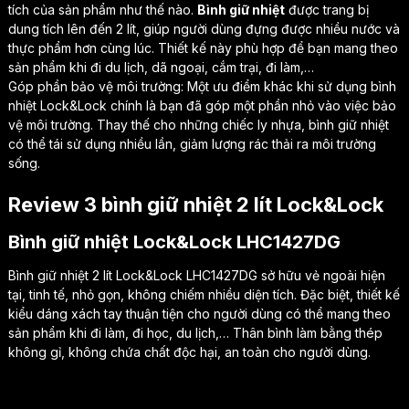
tích của sản phẩm như thế nào.
Bình giữ nhiệt
được trang bị
dung tích lên đến 2 lít, giúp người dùng đựng được nhiều nước và
thực phẩm hơn cùng lúc. Thiết kế này phù hợp để bạn mang theo
sản phẩm khi đi du lịch, dã ngoại, cắm trại, đi làm,…
Góp phần bảo vệ môi trường: Một ưu điểm khác khi sử dụng bình
nhiệt Lock&Lock chính là bạn đã góp một phần nhỏ vào việc bảo
vệ môi trường. Thay thế cho những chiếc ly nhựa, bình giữ nhiệt
có thể tái sử dụng nhiều lần, giảm lượng rác thải ra môi trường
sống.
Review 3 bình giữ nhiệt 2 lít Lock&Lock
Bình giữ nhiệt Lock&Lock LHC1427DG
Bình giữ nhiệt 2 lít Lock&Lock LHC1427DG sở hữu vẻ ngoài hiện
tại, tinh tế, nhỏ gọn, không chiếm nhiều diện tích. Đặc biệt, thiết kế
kiểu dáng xách tay thuận tiện cho người dùng có thể mang theo
sản phẩm khi đi làm, đi học, du lịch,… Thân bình làm bằng thép
không gỉ, không chứa chất độc hại, an toàn cho người dùng.