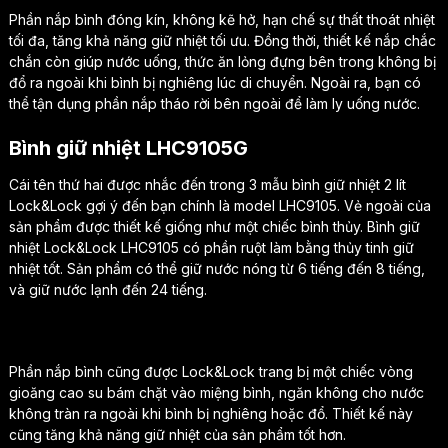
Phần nắp bình đóng kín, không kẽ hở, hạn chế sự thất thoát nhiệt
tối đa, tăng khả năng giữ nhiệt tối ưu. Đồng thời, thiết kế nắp chắc
chắn còn giúp nước uống, thức ăn lỏng đựng bên trong không bị
đổ ra ngoài khi bình bị nghiêng lúc di chuyển. Ngoài ra, bạn có
thể tận dụng phần nắp tháo rời bên ngoài để làm ly uống nước.
Bình giữ nhiệt LHC9105G
Cái tên thứ hai được nhắc đến trong 3 mẫu bình giữ nhiệt 2 lít
Lock&Lock gợi ý đến bạn chính là model LHC9105. Vẻ ngoài của
sản phẩm được thiết kế giống như một chiếc bình thủy. Bình giữ
nhiệt Lock&Lock LHC9105 có phần ruột làm bằng thủy tinh giữ
nhiệt tốt. Sản phẩm có thể giữ nước nóng từ 6 tiếng đến 8 tiếng,
và giữ nước lạnh đến 24 tiếng.
Phần nắp bình cũng được Lock&Lock trang bị một chiếc vòng
gioăng cao su bám chặt vào miệng bình, ngăn không cho nước
không tràn ra ngoài khi bình bị nghiêng hoặc đổ. Thiết kế này
cũng tăng khả năng giữ nhiệt của sản phẩm tốt hơn.