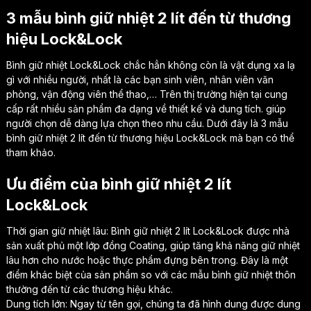
3 mẫu bình giữ nhiệt 2 lít đến từ thương
hiệu Lock&Lock
Bình giữ nhiệt Lock&Lock chắc hẳn không còn là vật dụng xa lạ
gì với nhiều người, nhất là các bạn sinh viên, nhân viên văn
phòng, vận động viên thể thao,… Trên thị trường hiện tại cung
cấp rất nhiều sản phẩm đa dạng về thiết kế và dung tích. giúp
người chọn dễ dàng lựa chọn theo nhu cầu. Dưới đây là 3 mẫu
bình giữ nhiệt 2 lít đến từ thương hiệu Lock&Lock mà bạn có thể
tham khảo.
Ưu điểm của bình giữ nhiệt 2 lít
Lock&Lock
Thời gian giữ nhiệt lâu: Bình giữ nhiệt 2 lít Lock&Lock được nhà
sản xuất phủ một lớp đồng Coating, giúp tăng khả năng giữ nhiệt
lâu hơn cho nước hoặc thực phẩm đựng bên trong. Đây là một
điểm khác biệt của sản phẩm so với các mẫu bình giữ nhiệt thôn
thường đến từ các thương hiệu khác.
Dung tích lớn: Ngay từ tên gọi, chúng ta đã hình dung được dung