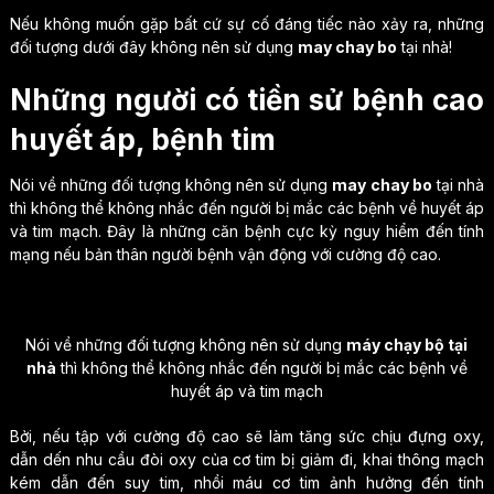
Nếu không muốn gặp bất cứ sự cố đáng tiếc nào xảy ra, những
đối tượng dưới đây không nên sử dụng
may chay bo
tại nhà!
Những người có tiền sử bệnh cao
huyết áp, bệnh tim
Nói về những đối tượng không nên sử dụng
may chay bo
tại nhà
thì không thể không nhắc đến người bị mắc các bệnh về huyết áp
và tim mạch. Đây là những căn bệnh cực kỳ nguy hiểm đến tính
mạng nếu bản thân người bệnh vận động với cường độ cao.
Nói về những đối tượng không nên sử dụng
máy chạy bộ tại
nhà
thì không thể không nhắc đến người bị mắc các bệnh về
huyết áp và tim mạch
Bởi, nếu tập với cường độ cao sẽ làm tăng sức chịu đựng oxy,
dẫn dến nhu cầu đòi oxy của cơ tim bị giảm đi, khai thông mạch
kém dẫn đến suy tim, nhồi máu cơ tim ảnh hưởng đến tính