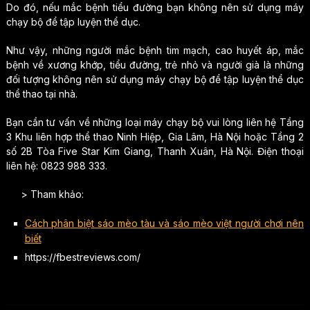
Do đó, nếu mắc bệnh tiểu đường bạn không nên sử dụng máy
chạy bộ để tập luyện thể dục.
Như vậy, những người mắc bệnh tim mạch, cao huyết áp, mắc
bệnh về xương khớp, tiểu đường, trẻ nhỏ và người già là những
đối tượng không nên sử dụng máy chạy bộ để tập luyện thể dục
thể thao tại nhà.
Bạn cần tư vấn về những loại máy chạy bộ vui lòng liên hệ Tầng
3 Khu liên hợp thể thao Ninh Hiệp, Gia Lâm, Hà Nội hoặc Tầng 2
số 2B Tòa Five Star Kim Giang, Thanh Xuân, Hà Nội. Điện thoại
liên hệ: 0823 988 333.
> Tham khảo:
Cách phân biệt sáo mèo tàu và sáo mèo việt người chơi nên
biết
https://fbestreviews.com/