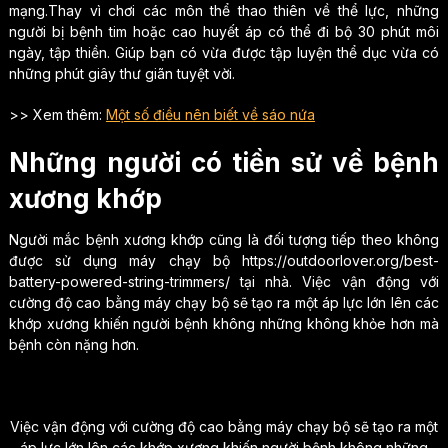
mạng.Thay vì chơi các môn thể thao thiên về thể lực, những
người bị bệnh tim hoặc cao huyết áp có thể đi bộ 30 phút môi
ngày, tập thiền. Giúp bạn có vừa được tập luyện thể dục vừa có
những phút giây thư giãn tuyệt vời.
>> Xem thêm:
Một số điều nên biết về sáo nứa
Những người có tiền sử về bệnh
xương khớp
Người mắc bệnh xương khớp cũng là đối tượng tiếp theo không
được sử dụng máy chạy bộ https://outdoorlover.org/best-
battery-powered-string-trimmers/ tại nhà. Việc vận động với
cường độ cao bằng máy chạy bộ sẽ tạo ra một áp lực lớn lên các
khớp xương khiến người bệnh không những không khỏe hơn mà
bệnh còn nặng hơn.
Việc vận động với cường độ cao bằng máy chạy bộ sẽ tạo ra một
áp lực lớn lên các khớp xương khiến người bệnh không những