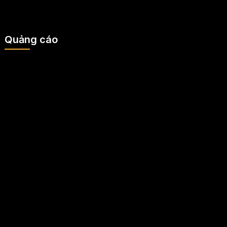
Quảng cáo