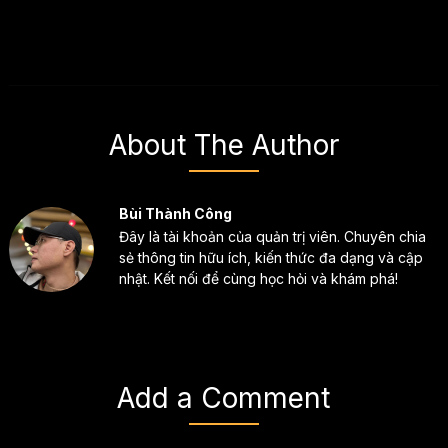
About The Author
Bùi Thành Công
Đây là tài khoản của quản trị viên. Chuyên chia
sẻ thông tin hữu ích, kiến thức đa dạng và cập
nhật. Kết nối để cùng học hỏi và khám phá!
Add a Comment