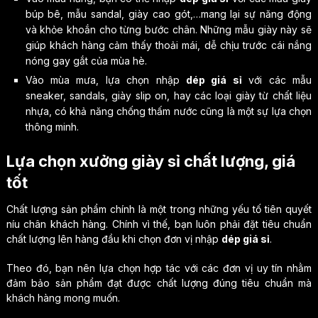
búp bê, mẫu sandal, giày cao gót,…mang lại sự năng động
và khỏe khoắn cho từng bước chân. Những mẫu giày này sẽ
giúp khách hàng cảm thấy thoải mái, dễ chịu trước cái nắng
nóng gay gắt của mùa hè.
Vào mùa mưa, lựa chọn nhập
dép giá sỉ
với các mẫu
sneaker, sandals, giày slip on, hay các loại giày từ chất liệu
nhựa, có khả năng chống thấm nước cũng là một sự lựa chọn
thông minh.
Lựa chọn xưởng giày sỉ chất lượng, giá
tốt
Chất lượng sản phẩm chính là một trong những yếu tố tiên quyết
níu chân khách hàng. Chính vì thế, bạn luôn phải đặt tiêu chuẩn
chất lượng lên hàng đầu khi chọn đơn vị nhập
dép giá sỉ
.
Theo đó, bạn nên lựa chọn hợp tác với các đơn vị uy tín nhằm
đảm bảo sản phẩm đạt được chất lượng đúng tiêu chuẩn mà
khách hàng mong muốn.