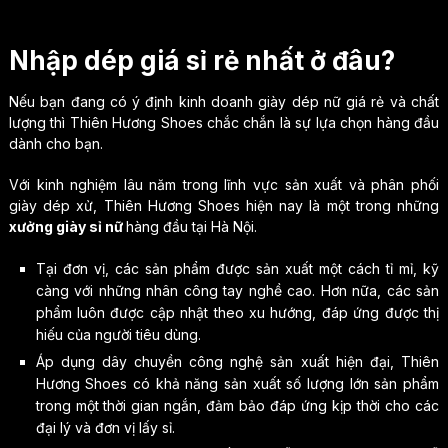
Nhập dép giá sỉ rẻ nhất ở đâu?
Nếu bạn đang có ý định kinh doanh giày dép nữ giá rẻ và chất
lượng thì Thiên Hương Shoes chắc chắn là sự lựa chọn hàng đầu
dành cho bạn.
Với kinh nghiệm lâu năm trong lĩnh vực sản xuất và phân phối
giày dép xử, Thiên Hương Shoes hiện nay là một trong những
xưởng giày sỉ nữ
hàng đầu tại Hà Nội.
Tại đơn vị, các sản phẩm được sản xuất một cách tỉ mỉ, kỹ
càng với những nhân công tay nghề cao. Hơn nữa, các sản
phẩm luôn được cập nhật theo xu hướng, đáp ứng được thị
hiếu của người tiêu dùng.
Áp dụng dây chuyền công nghệ sản xuất hiện đại, Thiên
Hương Shoes có khả năng sản xuất số lượng lớn sản phẩm
trong một thời gian ngắn, đảm bảo đáp ứng kịp thời cho các
đại lý và đơn vị lấy sỉ.