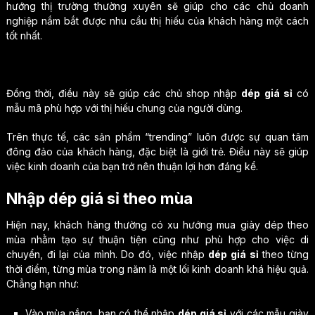
hướng thị trường thường xuyên sẽ giúp cho các chủ doanh
nghiệp nắm bắt được nhu cầu thị hiếu của khách hàng một cách
tốt nhất.
Đồng thời, điều này sẽ giúp các chủ shop nhập
dép giá sỉ
có
mẫu mã phù hợp với thị hiếu chung của người dùng.
Trên thực tế, các sản phẩm “trending” luôn được sự quan tâm
đông đảo của khách hàng, đặc biệt là giới trẻ. Điều này sẽ giúp
việc kinh doanh của bạn trở nên thuận lợi hơn đáng kể.
Nhập dép giá sỉ theo mùa
Hiện nay, khách hàng thường có xu hướng mua giày dép theo
mùa nhằm tạo sự thuận tiện cũng như phù hợp cho việc di
chuyển, đi lại của mình. Do đó, việc nhập
dép giá sỉ
theo từng
thời điểm, từng mùa trong năm là một lối kinh doanh khá hiệu quả.
Chẳng hạn như:
Vào mùa nắng, bạn có thể nhập
dép giá sỉ
với các mẫu giày