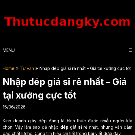
Skip
to
content
MENU
Home
Tư vấn
Nhập dép giá sỉ rẻ nhất – Giá tại xưởng cực tốt
Nhập dép giá sỉ rẻ nhất – Giá
tại xưởng cực tốt
15/06/2026
Kinh doanh giày dép đang là hình thức được nhiều người lựa
chọn. Vậy làm sao để nhập
dép giá sỉ
rẻ nhất, nhưng vẫn đảm
bảo chất lượng. Cùng tìm hiểu chi tiết trong bài viết dưới đây.