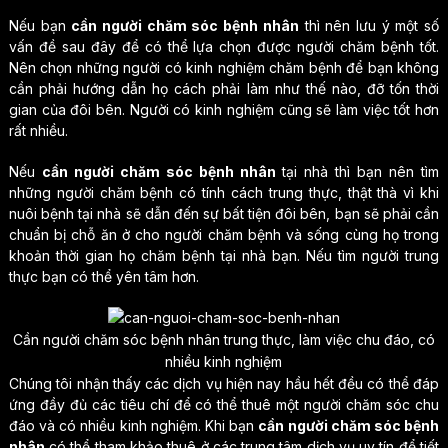
Nếu bạn
cần người chăm sóc bệnh nhân
thì nên lưu ý một số
vấn đề sau đây để có thể lựa chọn được người chăm bệnh tốt.
Nên chọn những người có kinh nghiệm chăm bệnh để bạn không
cần phải hướng dẫn họ cách phải làm như thế nào, đỡ tốn thời
gian của đôi bên. Người có kinh nghiệm cũng sẽ làm việc tốt hơn
rất nhiều.
Nếu
cần người chăm sóc bệnh nhân
tại nhà thì bạn nên tìm
những người chăm bệnh có tính cách trung thực, thật thà vì khi
nuôi bệnh tại nhà sẽ dẫn đến sự bất tiện đôi bên, bạn sẽ phải cần
chuẩn bị chỗ ăn ở cho người chăm bệnh và sống cùng họ trong
khoản thời gian họ chăm bệnh tại nhà bạn. Nếu tìm người trung
thực bạn có thể yên tâm hơn.
Cần người chăm sóc bệnh nhân trung thực, làm việc chu đáo, có
nhiều kinh nghiệm
Chúng tôi nhận thấy các dịch vụ hiện nay hầu hết đều có thể đáp
ứng đầy đủ các tiêu chí để có thể thuê một người chăm sóc chu
đáo và có nhiều kinh nghiệm. Khi bạn
cần người chăm sóc bệnh
nhân
có thể tham khảo thuê ở các trung tâm dịch vụ uy tín để tiết