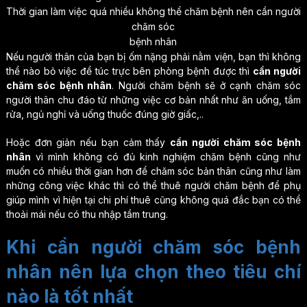
Thời gian làm việc quá nhiều không thể chăm bệnh nên cần người
chăm sóc
bệnh nhân
Nếu người thân của bạn bị ốm nặng phải nằm viện, bạn thì không
thể nào bỏ việc để túc trực bên phòng bệnh được thì
cần người
chăm sóc bệnh nhân
. Người chăm bệnh sẽ ở cạnh chăm sóc
người thân chu đáo từ những việc cơ bản nhất như ăn uống, tắm
rửa, ngủ nghỉ và uống thuốc đúng giờ giấc,..
Hoặc đơn giản nếu bạn cảm thấy
cần người chăm sóc bệnh
nhân
vì mình không có đủ kinh nghiệm chăm bệnh cũng như
muốn có nhiều thời gian hơn để chăm sóc bản thân cũng như làm
những công việc khác thì có thể thuê người chăm bệnh để phụ
giúp mình vì hiện tại chi phí thuê cũng không quá đắc bạn có thể
thoải mái nếu có thu nhập tầm trung.
Khi cần người chăm sóc bệnh
nhân nên lựa chọn theo tiêu chí
nào là tốt nhất