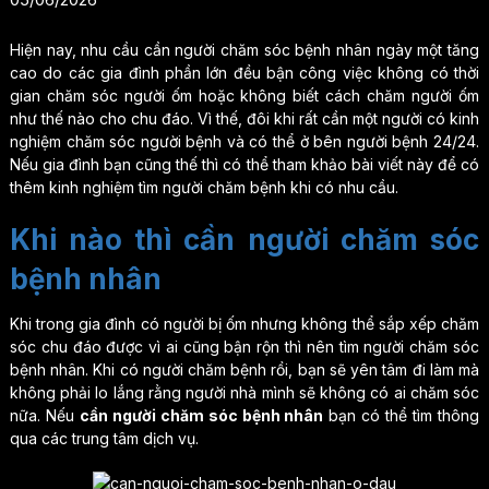
Hiện nay, nhu cầu cần người chăm sóc bệnh nhân ngày một tăng
cao do các gia đình phần lớn đều bận công việc không có thời
gian chăm sóc người ốm hoặc không biết cách chăm người ốm
như thế nào cho chu đáo. Vì thế, đôi khi rất cần một người có kinh
nghiệm chăm sóc người bệnh và có thể ở bên người bệnh 24/24.
Nếu gia đình bạn cũng thế thì có thể tham khảo bài viết này để có
thêm kinh nghiệm tìm người chăm bệnh khi có nhu cầu.
Khi nào thì cần người chăm sóc
bệnh nhân
Khi trong gia đình có người bị ốm nhưng không thể sắp xếp chăm
sóc chu đáo được vì ai cũng bận rộn thì nên tìm người chăm sóc
bệnh nhân. Khi có người chăm bệnh rồi, bạn sẽ yên tâm đi làm mà
không phải lo lắng rằng người nhà mình sẽ không có ai chăm sóc
nữa. Nếu
cần người chăm sóc bệnh nhân
bạn có thể tìm thông
qua các trung tâm dịch vụ.