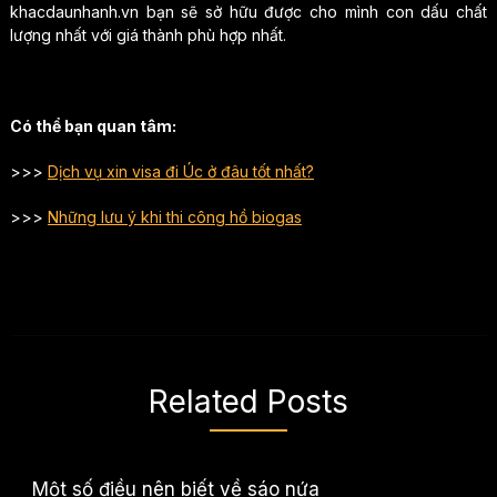
khacdaunhanh.vn bạn sẽ sở hữu được cho mình con dấu chất
lượng nhất với giá thành phù hợp nhất.
Có thể bạn quan tâm:
>>>
Dịch vụ xin visa đi Úc ở đâu tốt nhất?
>>>
Những lưu ý khi thi công hồ biogas
Related Posts
Một số điều nên biết về sáo nứa