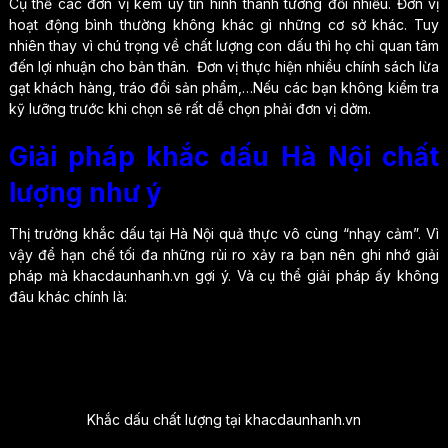
Cụ thể các đơn vị kém uy tín hình thành tương đối nhiều. Đơn vị
hoạt động bình thường không khác gì những cơ sở khác. Tuy
nhiên thay vì chú trọng về chất lượng con dấu thì họ chỉ quan tâm
đến lợi nhuận cho bản thân. Đơn vị thực hiện nhiều chính sách lừa
gạt khách hàng, tráo đổi sản phẩm,…Nếu các bạn không kiểm tra
kỹ lưỡng trước khi chọn sẽ rất dễ chọn phải đơn vị dởm.
Giải pháp khắc dấu Hà Nội chất
lượng như ý
Thị trường khắc dấu tại Hà Nội quả thực vô cùng “nhạy cảm”. Vì
vậy để hạn chế tối đa những rủi ro xảy ra bạn nên ghi nhớ giải
pháp mà khacdaunhanh.vn gợi ý. Và cụ thể giải pháp ấy không
đâu khác chính là:
Khắc dấu chất lượng tại khacdaunhanh.vn