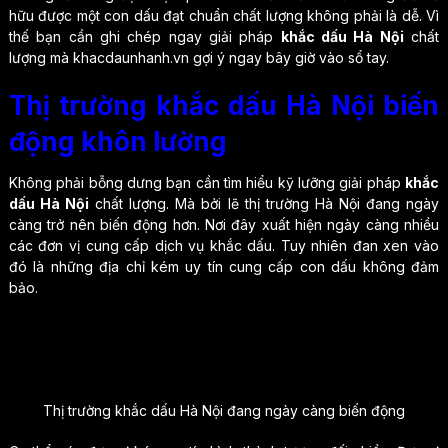
hữu được một con dấu đạt chuẩn chất lượng không phải là dễ. Vì
thế bạn cần ghi chép ngay giải pháp
khắc dấu Hà Nội
chất
lượng mà khacdaunhanh.vn gợi ý ngay bây giờ vào sổ tay.
Thị trường khắc dấu Hà Nội biến
động khôn lường
Không phải bỗng dưng bạn cần tìm hiểu kỹ lưỡng giải pháp
khắc
dấu Hà Nội
chất lượng. Mà bởi lẽ thị trường Hà Nội đang ngày
càng trở nên biến động hơn. Nơi đây xuất hiện ngày càng nhiều
các đơn vị cung cấp dịch vụ khắc dấu. Tuy nhiên đan xen vào
đó là những địa chỉ kém uy tín cung cấp con dấu không đảm
bảo.
Thị trường khắc dấu Hà Nội đang ngày càng biến động