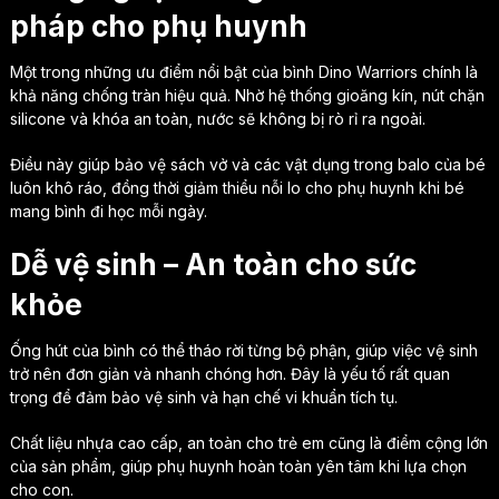
pháp cho phụ huynh
Một trong những ưu điểm nổi bật của bình Dino Warriors chính là
khả năng chống tràn hiệu quả. Nhờ hệ thống gioăng kín, nút chặn
silicone và khóa an toàn, nước sẽ không bị rò rỉ ra ngoài.
Điều này giúp bảo vệ sách vở và các vật dụng trong balo của bé
luôn khô ráo, đồng thời giảm thiểu nỗi lo cho phụ huynh khi bé
mang bình đi học mỗi ngày.
Dễ vệ sinh – An toàn cho sức
khỏe
Ống hút của bình có thể tháo rời từng bộ phận, giúp việc vệ sinh
trở nên đơn giản và nhanh chóng hơn. Đây là yếu tố rất quan
trọng để đảm bảo vệ sinh và hạn chế vi khuẩn tích tụ.
Chất liệu nhựa cao cấp, an toàn cho trẻ em cũng là điểm cộng lớn
của sản phẩm, giúp phụ huynh hoàn toàn yên tâm khi lựa chọn
cho con.