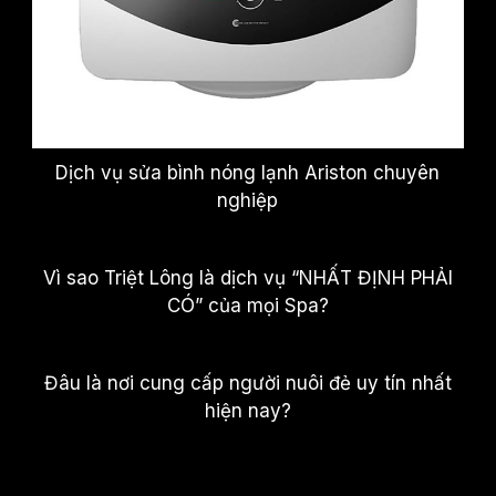
Dịch vụ sửa bình nóng lạnh Ariston chuyên
nghiệp
Vì sao Triệt Lông là dịch vụ “NHẤT ĐỊNH PHẢI
CÓ” của mọi Spa?
Đâu là nơi cung cấp người nuôi đẻ uy tín nhất
hiện nay?