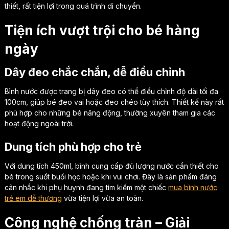
thiết, rất tiện lợi trong quá trình di chuyển.
Tiện ích vượt trội cho bé hàng
ngày
Dây đeo chắc chắn, dễ điều chỉnh
Bình nước được trang bị dây đeo có thể điều chỉnh độ dài tối đa
100cm, giúp bé đeo vai hoặc đeo chéo tùy thích. Thiết kế này rất
phù hợp cho những bé năng động, thường xuyên tham gia các
hoạt động ngoài trời.
Dung tích phù hợp cho trẻ
Với dung tích 450ml, bình cung cấp đủ lượng nước cần thiết cho
bé trong suốt buổi học hoặc khi vui chơi. Đây là sản phẩm đáng
cân nhắc khi phụ huynh đang tìm kiếm một chiếc
mua bình nước
trẻ em dễ thương
vừa tiện lợi vừa an toàn.
Công nghệ chống tràn – Giải