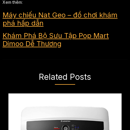
Xem thêm:
Máy chiếu Nat Geo – đồ chơi khám
phá hấp dẫn
Khám Phá Bộ Sưu Tập Pop Mart
Dimoo Dễ Thương
Related Posts