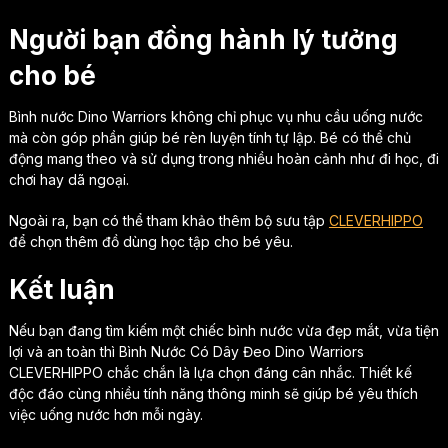
Người bạn đồng hành lý tưởng
cho bé
Bình nước Dino Warriors không chỉ phục vụ nhu cầu uống nước
mà còn góp phần giúp bé rèn luyện tính tự lập. Bé có thể chủ
động mang theo và sử dụng trong nhiều hoàn cảnh như đi học, đi
chơi hay dã ngoại.
Ngoài ra, bạn có thể tham khảo thêm bộ sưu tập
CLEVERHIPPO
để chọn thêm đồ dùng học tập cho bé yêu.
Kết luận
Nếu bạn đang tìm kiếm một chiếc bình nước vừa đẹp mắt, vừa tiện
lợi và an toàn thì Bình Nước Có Dây Đeo Dino Warriors
CLEVERHIPPO chắc chắn là lựa chọn đáng cân nhắc. Thiết kế
độc đáo cùng nhiều tính năng thông minh sẽ giúp bé yêu thích
việc uống nước hơn mỗi ngày.