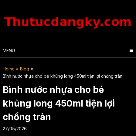
Skip
to
content
MENU
Home
Blog
Bình nước nhựa cho bé khủng long 450ml tiện lợi chống tràn
Bình nước nhựa cho bé
khủng long 450ml tiện lợi
chống tràn
27/05/2026