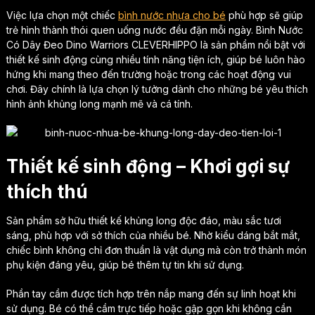
Việc lựa chọn một chiếc
bình nước nhựa cho bé
phù hợp sẽ giúp
trẻ hình thành thói quen uống nước đều đặn mỗi ngày. Bình Nước
Có Dây Đeo Dino Warriors CLEVERHIPPO là sản phẩm nổi bật với
thiết kế sinh động cùng nhiều tính năng tiện ích, giúp bé luôn hào
hứng khi mang theo đến trường hoặc trong các hoạt động vui
chơi. Đây chính là lựa chọn lý tưởng dành cho những bé yêu thích
hình ảnh khủng long mạnh mẽ và cá tính.
Thiết kế sinh động – Khơi gợi sự
thích thú
Sản phẩm sở hữu thiết kế khủng long độc đáo, màu sắc tươi
sáng, phù hợp với sở thích của nhiều bé. Nhờ kiểu dáng bắt mắt,
chiếc bình không chỉ đơn thuần là vật dụng mà còn trở thành món
phụ kiện đáng yêu, giúp bé thêm tự tin khi sử dụng.
Phần tay cầm được tích hợp trên nắp mang đến sự linh hoạt khi
sử dụng. Bé có thể cầm trực tiếp hoặc gập gọn khi không cần