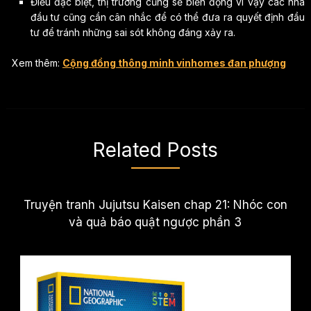
Điều đặc biệt, thị trường cũng sẽ biến động vì vậy các nhà
đầu tư cũng cần cân nhắc để có thể đưa ra quyết định đầu
tư để tránh những sai sót không đáng xảy ra.
Xem thêm:
Cộng đồng thông minh vinhomes đan phượng
Related Posts
Truyện tranh Jujutsu Kaisen chap 21: Nhóc con
và quả báo quật ngược phần 3