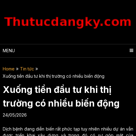
Skip
to
content
MENU
Home
Tin tức
Xuống tiền đầu tư khi thị trường có nhiều biến động
Xuống tiền đầu tư khi thị
trường có nhiều biến động
24/05/2026
Dịch bệnh đang diễn biến rất phức tạp tuy nhiên nhiều dự án vẫn
được triển khai xây dựng và trong đó có sự góp mặt của