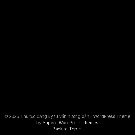
© 2026 Thủ tục đăng ký tư vấn hướng dẫn
| WordPress Theme
by
Superb WordPress Themes
Back to Top ↑