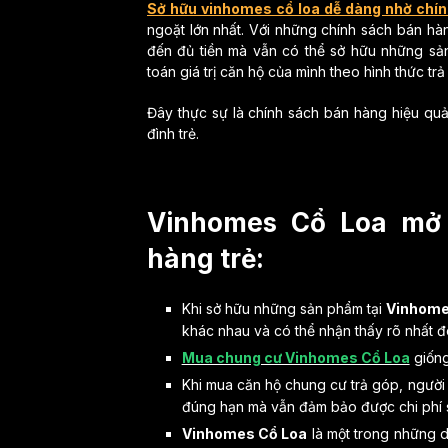
Sở hữu vinhomes cổ loa dễ dàng nhờ chín
ngoặt lớn nhất. Với những chính sách bán hà
đến đủ tiền mà vẫn có thể sở hữu những sả
toán giá trị căn hộ của mình theo hình thức trả
Đây thực sự là chính sách bán hàng hiệu quả,
đình trẻ.
Vinhomes Cổ Loa mở 
hàng trẻ:
Khi sở hữu những sản phẩm tại
Vinhome
khác nhau và có thể nhận thấy rõ nhất đó 
Mua chung cư Vinhomes Cổ Loa
giống
Khi mua căn hộ chung cư trả góp, người 
đúng hạn mà vẫn đảm bảo được chi phí s
Vinhomes Cổ Loa
là một trong những dự 