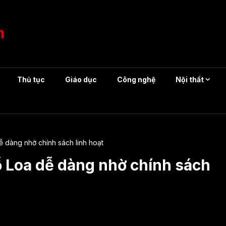
Thủ tục
Giáo dục
Công nghệ
Nội thất
 dàng nhờ chính sách linh hoạt
 Loa dễ dàng nhờ chính sách