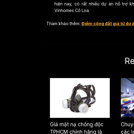
hiện nay, có rất nhiều dự án hỗ trợ 
Vinhomes Cổ Loa.
Tham khảo thêm:
Điểm cộng đắt giá từ dự 
Re
Giá mặt nạ chống độc
Chuyê
TPHCM chính hãng là
các l