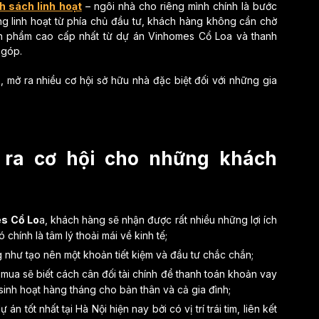
h sách linh hoạt
– ngôi nhà cho riêng mình chính là bước
ng linh hoạt từ phía chủ đầu tư, khách hàng không cần chờ
n phẩm cao cấp nhất từ dự án Vinhomes Cổ Loa và thanh
 góp.
 mở ra nhiều cơ hội sở hữu nhà đặc biệt đối với những gia
ra cơ hội cho những khách
s Cổ Lo
a, khách hàng sẽ nhận được rất nhiều những lợi ích
chính là tâm lý thoải mái về kinh tế;
 như tạo nên một khoản tiết kiệm và đầu tư chắc chắn;
mua sẽ biết cách cân đối tài chính để thanh toán khoản vay
inh hoạt hàng tháng cho bản thân và cả gia đình;
án tốt nhất tại Hà Nội hiện nay bởi có vị trí trái tim, liên kết