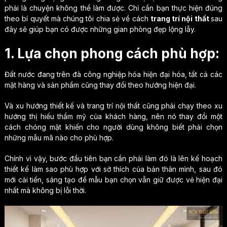
phải là chuyện không thể làm được. Chỉ cần bạn thực hiện đúng
theo bí quyết mà chúng tôi chia sẻ về cách
trang trí nội thất
sau
đây sẽ giúp bạn có được những gian phòng đẹp lộng lẫy.
1. Lựa chọn phong cách phù hợp:
Đất nước đang trên đà công nghiệp hóa hiện đại hóa, tất cả các
mặt hàng và sản phẩm cũng thay đổi theo hướng hiện đại.
Và xu hướng thiết kế và trang trí nội thất cũng phải chạy theo xu
hướng thị hiếu thẩm mỹ của khách hàng, nên nó thay đổi một
cách chóng mặt khiến cho người dùng không biết phải chọn
những mẫu mã nào cho phù hợp.
Chính vì vậy, bước đầu tiên bạn cần phải làm đó là lên kế hoạch
thiết kế làm sao phù hợp với sở thích của bản thân mình, sau đó
mới cải tiến, sáng tạo để mẫu bạn chọn vẫn giữ được vẻ hiện đại
nhất mà không bị lỗi thời.