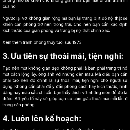
phòng nhỏ sẽ khiến cho không gian nhà bạn mất đi tính thẩm mĩ
của nó.
Ngược lại với không gian rộng mà bạn lại trang bị ít đồ nội thật sẽ
khiến căn phòng trở nên trống trãi. Cho nên bạn cần xác định
kích thước của gian phòng và trang bị nội thất chính xác.
Xem thêm tranh phong thuy tuoi suu 1973
3. Ưu tiên sự thoải mái, tiện nghi:
Tạo nên một không gian đẹp không phải là bạn phải trang trí nó
một cách lộng lẫy. óng ánh với những đèn màu. Mà điều bạn cần
phải tạo nên đó chính là sự thoải mái, tiện nghi cho người sử
dụng. Không cần phải để ý đến phong cách hay kích thước, hình
dáng hay màu sắc chỉ cần bạn thấy thích với những món đồ đó là
được. Bởi yếu tố này sẽ giúp bạn có cảm giác thoải mái mỗi lần ở
trong căn phòng.
4. Luôn lên kế hoạch: