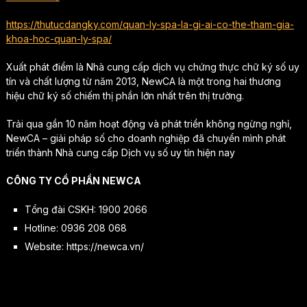
https://thutucdangky.com/quan-ly-spa-la-gi-ai-co-the-tham-gia-
khoa-hoc-quan-ly-spa/
Xuất phát điểm là Nhà cung cấp dịch vụ chứng thực chữ ký số uy
tín và chất lượng từ năm 2013, NewCA là một trong hai thương
hiệu chữ ký số chiếm thị phần lớn nhất trên thị trường.
Trải qua gần 10 năm hoạt động và phát triển không ngừng nghỉ,
NewCA – giải pháp số cho doanh nghiệp đã chuyển mình phát
triển thành Nhà cung cấp Dịch vụ số uy tín hiện nay
CÔNG TY CỔ PHẦN NEWCA
Tổng đài CSKH: 1900 2066
Hotline: 0936 208 068
Website: https://newca.vn/