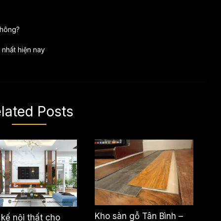
không?
 nhất hiện nay
lated Posts
Kho sàn gỗ Tân Bình –
 kế nội thất cho