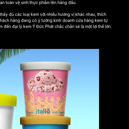
an toàn vệ sinh thực phẩm lên hàng đầu.
hấy đủ các loại kem với nhiều hương vị khác nhau, thích
khách hàng đang có ý tưởng kinh doanh cửa hàng kem tự
ìm đến đại lý kem Ý Đức Phát chắc chắn sẽ là một lợi thế lớn.