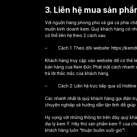
3. Liên hệ mua sản ph
Với nguồn hàng phong phú và giá cả phải chă
muốn kinh doanh kem. Quý khách hàng có nhu 
có thể liên hệ theo 2 cách sau:
– Cách 1: Theo dõi website: https://kemd
Khách hàng truy cập vào website để có thể li
bán hàng của Kem Đức Phát một cách nhanh ch
trả lời thắc mắc của khách hàng.
– Cách 2: Liên hệ trực tiếp qua số Hotline
Các nhanh nhất là quý khách hàng gọi điện tr
chuyên nghiệp sẽ hướng dẫn tận tình để giúp
Hy vọng với những thông tin trên đây quý kh
đại lý kem Ý. Hãy thử sản phẩm kem Ý của ch
khách hàng luôn “thuận buồm xuôi gió”!