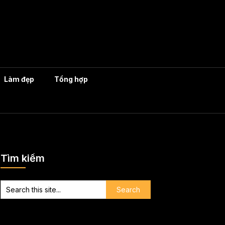
Làm đẹp
Tổng hợp
Tìm kiếm