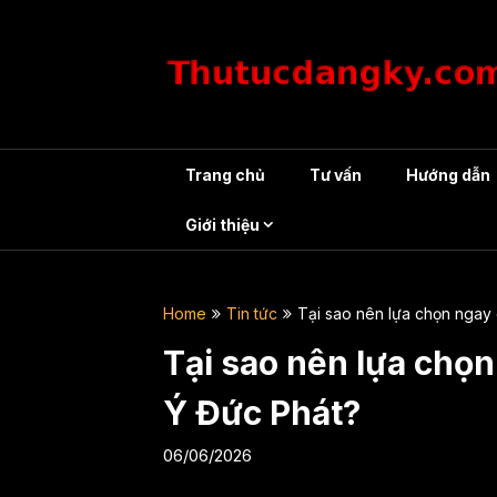
Skip
to
content
Trang chủ
Tư vấn
Hướng dẫn
Giới thiệu
Home
Tin tức
Tại sao nên lựa chọn ngay
Tại sao nên lựa chọ
Ý Đức Phát?
06/06/2026