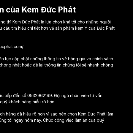
ẩm của Kem Đức Phát
ng thì Kem Đức Phát là lựa chọn khá tốt cho những người
cầu tìm hiểu chi tiết hơn về sản phẩm kem Ý của Đức Phát
ucphat.com/
ên tục cập nhật những thông tin về bảng giá và chính sách
óng nhất hoặc để lại thông tin chúng tôi sẽ nhanh chóng
ực tiếp đến số 0932962199. Đội ngũ nhân viên tư vấn
 quý khách hàng hiểu rõ hơn.
ách hàng đã hiểu rõ hơn vì sao nên chọn Kem Đức Phát làm
úng tôi ngay hôm nay. Chúc công việc làm ăn của quý