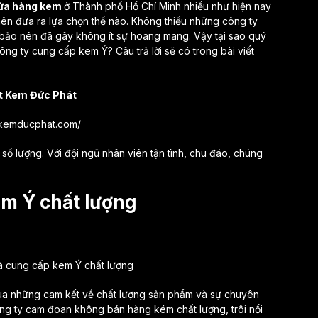
ửa hàng kem
ở Thành phố Hồ Chí Minh nhiều như hiện nay
nên đưa ra lựa chọn thế nào. Không thiếu những công ty
ảo nên đã gây không ít sự hoang mang. Vậy tại sao quý
g ty cung cấp kem Ý? Câu trả lời sẽ có trong bài viết
ất Kem Đức Phát
//kemducphat.com/
số lượng. Với đội ngũ nhân viên tận tình, chu đáo, chúng
em Ý chất lượng
à cung cấp kem Ý chất lượng
qua những cam kết về chất lượng sản phẩm và sự chuyên
g ty cam đoan không bán hàng kém chất lượng, trôi nổi