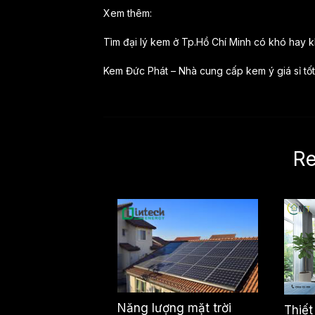
Xem thêm:
Tìm đại lý kem ở Tp.Hồ Chí Minh có khó hay 
Kem Đức Phát – Nhà cung cấp kem ý giá sỉ tốt
Re
Năng lượng mặt trời
Thiết