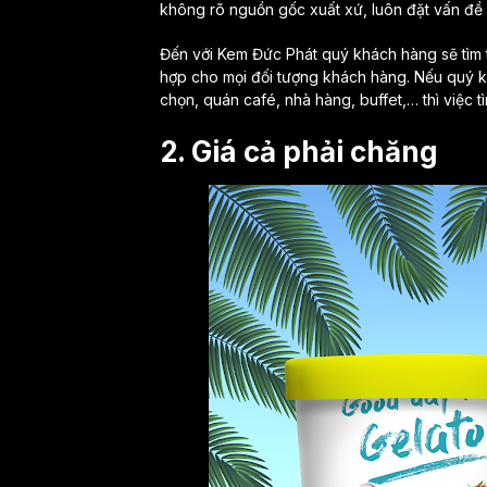
không rõ nguồn gốc xuất xứ, luôn đặt vấn đề 
Đến với Kem Đức Phát quý khách hàng sẽ tìm t
hợp cho mọi đối tượng khách hàng. Nếu quý 
chọn, quán café, nhà hàng, buffet,… thì việc t
2. Giá cả phải chăng