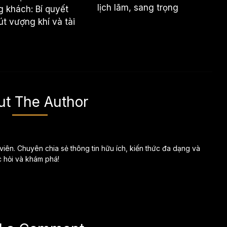
lịch lãm, sang trọng
 khách: Bí quyết
út vượng khí và tài
ut The Author
 viên. Chuyên chia sẻ thông tin hữu ích, kiến thức đa dạng và
c hỏi và khám phá!