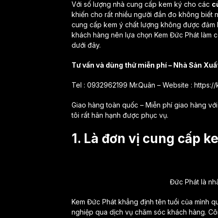
Với số lượng nhà cung cấp kem ký cho các
c
khiến cho rất nhiều người đắn đo không biết 
cung cấp kem ý chất lượng không được đảm b
khách hàng nên lựa chọn Kem Đức Phát làm côn
dưới đây.
Tư vấn và dùng thử miễn phí – Nhà Sản Xu
Tel : 0932962199 Mr.Quân – Website : https:
Giao hàng toàn quốc – Miễn phí giao hàng với 
tôi rất hân hạnh được phục vụ.
1. Là đơn vị cung cấp k
Đức Phát là nh
Kem Đức Phát khẳng định tên tuổi của mình 
nghiệp qua dịch vụ chăm sóc khách hàng. Côn