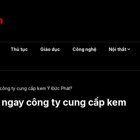
Thủ tục
Giáo dục
Công nghệ
Nội thất
 công ty cung cấp kem Ý Đức Phát?
n ngay công ty cung cấp kem