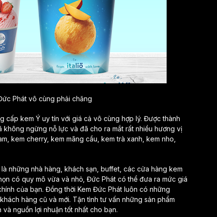
Đức Phát vô cùng phải chăng
 cấp kem Ý uy tín với giá cả vô cùng hợp lý. Được thành
 không ngừng nỗ lực và đã cho ra mắt rất nhiều hương vị
m, kem cherry, kem mãng cầu, kem trà xanh, kem nho,
là những nhà hàng, khách sạn, buffet, các cửa hàng kem
chọn có quy mô vừa và nhỏ, Đức Phát có thể đưa ra mức giá
i chính của bạn. Đồng thời Kem Đức Phát luôn có những
khách hàng cũ và mới. Tận tình tư vấn những sản phẩm
 và nguồn lợi nhuận tốt nhất cho bạn.