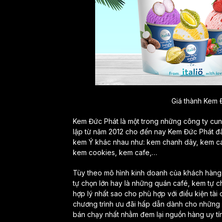
Giá thành Kem 
Kem Đức Phát là một trong những công ty cung
lập từ năm 2012 cho đến nay Kem Đức Phát đã
kem Ý khác nhau như: kem chanh dây, kem ca
kem cookies, kem cafe,…
Tùy theo mô hình kinh doanh của khách hàng 
tự chọn lớn hay là những quán café, kem tự 
hợp lý nhất sao cho phù hợp với điều kiện tà
chương trình ưu đãi hấp dẫn dành cho những 
bán chạy nhất nhằm đem lại nguồn hàng uy tín