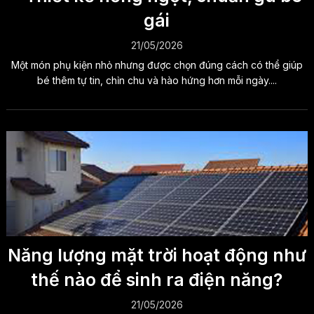
gái
21/05/2026
Một món phụ kiện nhỏ nhưng được chọn đúng cách có thể giúp
bé thêm tự tin, chỉn chu và hào hứng hơn mỗi ngày....
Năng lượng mặt trời hoạt động như
thế nào để sinh ra điện năng?
21/05/2026