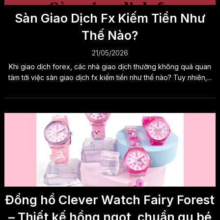
Sàn Giao Dịch Fx Kiếm Tiền Như
Thế Nào?
21/05/2026
Khi giao dịch forex, các nhà giao dịch thường không quá quan
tâm tới việc sàn giao dịch fx kiếm tiền như thế nào? Tuy nhiên,...
Đồng hồ Clever Watch Fairy Forest
– Thiết kế hồng ngọt, chuẩn gu bé