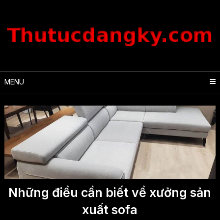
Skip
to
content
MENU
Những điều cần biết về xưởng sản
xuất sofa