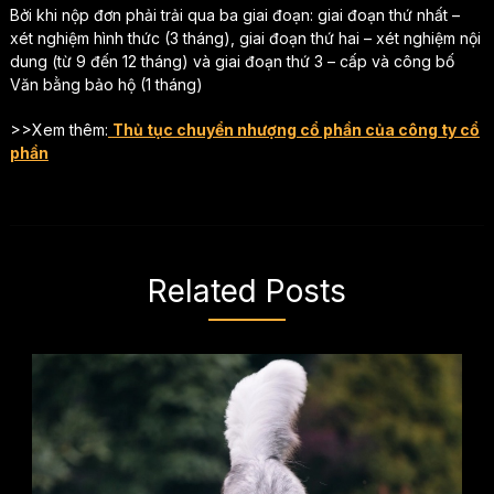
Bởi khi nộp đơn phải trải qua ba giai đoạn: giai đoạn thứ nhất –
xét nghiệm hình thức (3 tháng), giai đoạn thứ hai – xét nghiệm nội
dung (từ 9 đến 12 tháng) và giai đoạn thứ 3 – cấp và công bố
Văn bằng bảo hộ (1 tháng)
>>Xem thêm:
Thủ tục chuyển nhượng cổ phần của công ty cổ
phần
Related Posts