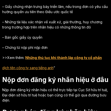
– Giấy chứng nhận trưng bày triển lãm, nếu trong đơn có yêu cầu
hưởng quyền ưu tiên theo Điều ước quốc tế
– Những tài liệu xác nhận về xuất xứ, giải thưởng, huy chương
trong trường hợp trên nhãn hiệu có những thông tin đó
– Bản gốc giấy ủy quyền
– Chứng từ nộp phí nộp đơn
>>Xem thêm:
Những thủ tục khi thành lập công ty cổ phần
dịch tên công ty sang tiếng anh
”
Nộp đơn đăng ký nhãn hiệu ở đâu
Nộp đơn đăng ký nhãn hiệu có thể trực tiếp tại Cục Sở hữu trí tuệ,
Đại diện sở hữu trí tuệ hoặc bạn cũng có thể gửi qua đường bưu
điện.