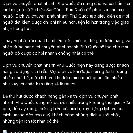
Dịch vụ chuyển phát nhanh Phú Quốc đã nâng cấp và cải tiến mới
mẻ hơn, có cả 2 chiều Sài Gòn – Phú Quốc để phục vụ cho mọi
người. Dịch vụ chuyển phát nhanh Phú Quốc tạo điều kiện để mọi
người tiết kiệm được chi phí nhiều hơn, tiện lợi hơn trong việc giao
nhận hàng hóa.
Thay vì phải trải qua khá nhiều bước mới có thể gửi được hàng và
nhận được hàng thì chuyển phát nhanh Phú Quốc sẽ tạo cho mọi
người có được cơ hội nhanh chóng nhất có thể.
Dịch vụ chuyển phát nhanh Phú Quốc hiện nay đang được khách
hàng sử dụng rất nhiều. Một dịch vụ khi được mọi người tin dùng
nhiều như thế, một dịch vụ khi được mọi người quan tâm nhiều
như vậy thì chắc hẳn rằng sẽ là rất tốt.
Để thu hút được khách hàng gần xa thì dịch vụ chuyển phát
nhanh Phú Quốc cũng nỗ lực rất nhiều trong khoảng thời gian vừa
qua, để xây dựng thương hiệu của mình, xây dựng dịch vụ của
mình, mang đến cho quý khách hàng những dịch vụ tốt nhất,
những tiện ích tốt nhất có thể.