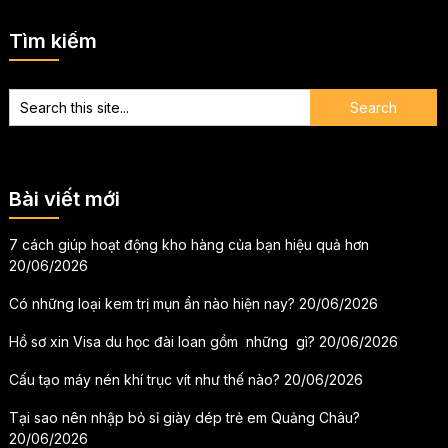
bài
Tìm kiếm
viết
Bài viết mới
7 cách giúp hoạt động kho hàng của bạn hiệu quả hơn
20/06/2026
Có những loại kem trị mụn ẩn nào hiện nay?
20/06/2026
Hồ sơ xin Visa du học đài loan gồm những gì?
20/06/2026
Cấu tạo máy nén khí trục vít như thế nào?
20/06/2026
Tại sao nên nhập bỏ sỉ giày dép trẻ em Quảng Châu?
20/06/2026