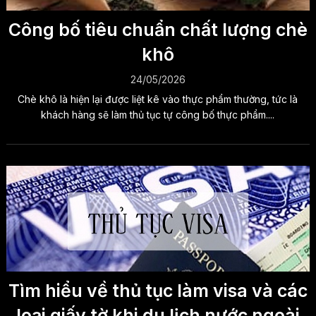
Công bố tiêu chuẩn chất lượng chè
khô
24/05/2026
Chè khô là hiện lại được liệt kê vào thực phẩm thường, tức là
khách hàng sẽ làm thủ tục tự công bố thực phẩm....
Tìm hiểu về thủ tục làm visa và các
loại giấy tờ khi du lịch nước ngoài