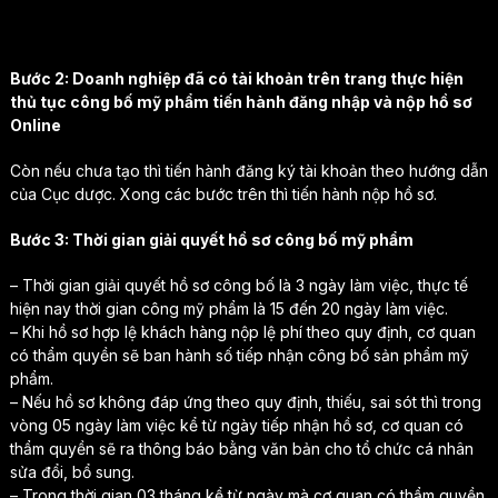
Bước 2: Doanh nghiệp đã có tài khoản trên trang thực hiện
thủ tục công bố mỹ phẩm tiến hành đăng nhập và nộp hồ sơ
Online
Còn nếu chưa tạo thì tiến hành đăng ký tài khoản theo hướng dẫn
của Cục dược. Xong các bước trên thì tiến hành nộp hồ sơ.
Bước 3: Thời gian giải quyết hồ sơ công bố mỹ phẩm
– Thời gian giải quyết hồ sơ công bố là 3 ngày làm việc, thực tế
hiện nay thời gian công mỹ phẩm là 15 đến 20 ngày làm việc.
– Khi hồ sơ hợp lệ khách hàng nộp lệ phí theo quy định, cơ quan
có thẩm quyền sẽ ban hành số tiếp nhận công bố sản phẩm mỹ
phẩm.
– Nếu hồ sơ không đáp ứng theo quy định, thiếu, sai sót thì trong
vòng 05 ngày làm việc kể từ ngày tiếp nhận hồ sơ, cơ quan có
thẩm quyền sẽ ra thông báo bằng văn bản cho tổ chức cá nhân
sửa đổi, bổ sung.
– Trong thời gian 03 tháng kể từ ngày mà cơ quan có thẩm quyền