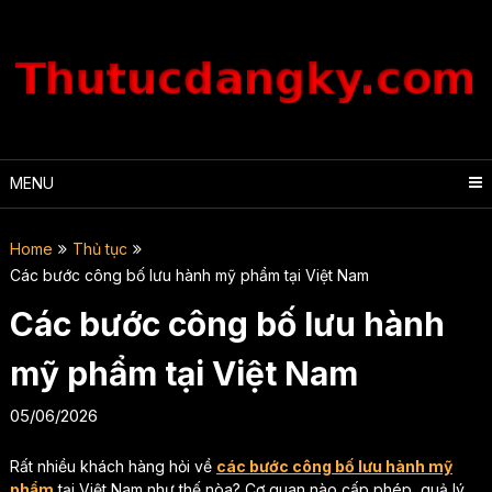
Skip
to
content
MENU
Home
Thủ tục
Các bước công bố lưu hành mỹ phẩm tại Việt Nam
Các bước công bố lưu hành
mỹ phẩm tại Việt Nam
05/06/2026
Rất nhiều khách hàng hỏi về
các bước công bố lưu hành mỹ
phẩm
tại Việt Nam như thế nòa? Cơ quan nào cấp phép, quả lý