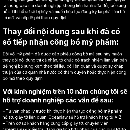
ra thông báo mà doanh nghiệp không tiến hành sửa đổi, bổ sung
hồ sơ thì hồ sơ sẽ bị hủy và muốn tiếp tục đăng ký lại phải làm hồ
sơ mới và nộp lệ phí theo quy định.
Thay đổi nội dung sau khi đã có
số tiếp nhận công bố mỹ phẩm:
Đối với mỹ phẩm đã được cấp phiếu công bố mà sau này muốn
thay đổi nội dung thì cá nhân, tổ chức có trách nhiệm làm văn bản
đề nghị bổ sung kèm theo tài liệu có liên quan và được sự chấp
thuận của cơ quan nhà nước có thẩm quyền hoặc thực hiện công
bố mới theo quy định.
Với kinh nghiệm trên 10 năm chúng tôi sẽ
hỗ trợ doanh nghiệp các vấn đề sau:
– Tư vấn pháp lý trước khi thực hiện thủ tục
công bố mỹ phẩm
:
hồ sơ, giấy tờ liên quan. Oceanlaw sẽ hỗ trợ khách hàng từ A-Z;
– Trên cơ sở khách hàng cung cấp giấy tờ, chuyên viên
Oceanlaw sẽ kiểm tra, đánh giá tính hợp pháp của các giấy tờ đó.