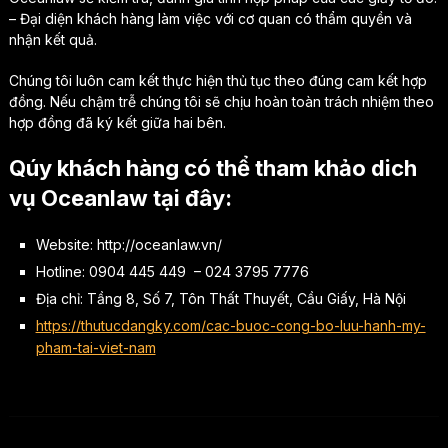
– Đại diện khách hàng làm việc với cơ quan có thẩm quyền và
nhận kết quả.
Chúng tôi luôn cam kết thực hiện thủ tục theo đúng cam kết hợp
đồng. Nếu chậm trễ chúng tôi sẽ chịu hoàn toàn trách nhiệm theo
hợp đồng đã ký kết giữa hai bên.
Qúy khách hàng có thể tham khảo dich
vụ Oceanlaw tại đây:
Website: http://oceanlaw.vn/
Hotline: 0904 445 449 – 024 3795 7776
Địa chỉ: Tầng 8, Số 7, Tôn Thất Thuyết, Cầu Giấy, Hà Nội
https://thutucdangky.com/cac-buoc-cong-bo-luu-hanh-my-
pham-tai-viet-nam