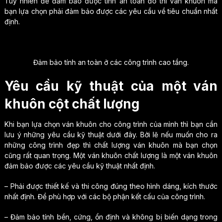
Tuy nhiên để đảm bảo được tính an toàn đó thì ván khuôn mà
bạn lựa chọn phải đảm bảo được các yêu cầu về tiêu chuẩn nhất
định.
Đảm bảo tính an toàn ở các công trình cao tầng.
Yêu cầu kỹ thuật của một ván
khuôn cột chất lượng
Khi bạn lựa chọn ván khuôn cho công trình của mình thì bạn cần
lưu ý những yêu cầu kỹ thuật dưới đây. Bởi lẽ nếu muốn cho ra
những công trình đẹp thì chất lượng ván khuôn mà bạn chọn
cũng rất quan trọng. Một ván khuôn chất lượng là một ván khuôn
đảm bảo được các yêu cầu kỹ thuật nhất định.
– Phải được thiết kế và thi công đúng theo hình dáng, kích thước
nhất định. Để phù hợp với các bộ phận kết cấu của công trình.
– Đảm bảo tính bền, cứng, ổn định và không bị biến dạng trong