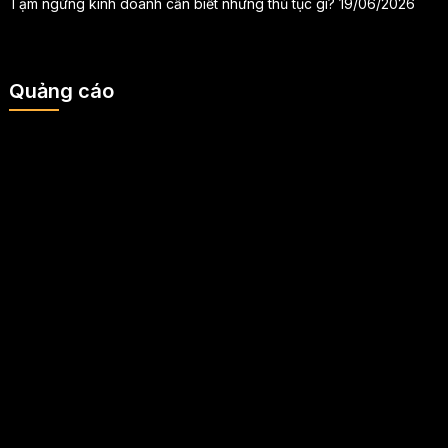
Tạm ngừng kinh doanh cần biết những thủ tục gì?
19/06/2026
Quảng cáo