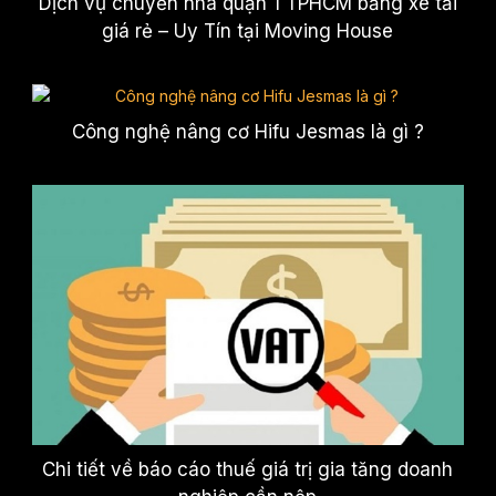
Dịch vụ chuyển nhà quận 1 TPHCM bằng xe tải
giá rẻ – Uy Tín tại Moving House
Công nghệ nâng cơ Hifu Jesmas là gì ?
Chi tiết về báo cáo thuế giá trị gia tăng doanh