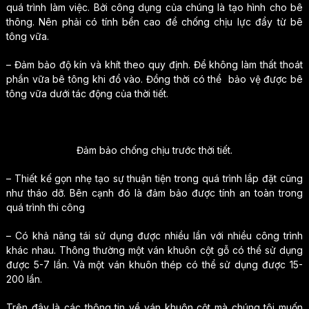
quá trình làm việc. Bởi công dụng của chúng là tạo hình cho bê
thông. Nên phải có tính bền cao để chống chịu lực đẩy từ bê
tông vữa.
– Đảm bảo độ kín và khít theo quy định. Để không làm thất thoát
phần vữa bê tông khi đổ vào. Đồng thời có thể bảo vệ được bê
tông vữa dưới tác động của thời tiết.
Đảm bảo chống chịu trước thời tiết.
– Thiết kế gọn nhẹ tạo sự thuận tiện trong quá trình lắp đặt cũng
như tháo dỡ. Bên cạnh đó là đảm bảo được tính an toàn trong
quá trình thi công
– Có khả năng tái sử dụng được nhiều lần với nhiều công trình
khác nhau. Thông thường một ván khuôn cột gỗ có thể sử dụng
được 5-7 lần. Và một ván khuôn thép có thể sử dụng được 15-
200 lần.
Trên đây là các thông tin về ván khuôn cột mà chúng tôi muốn