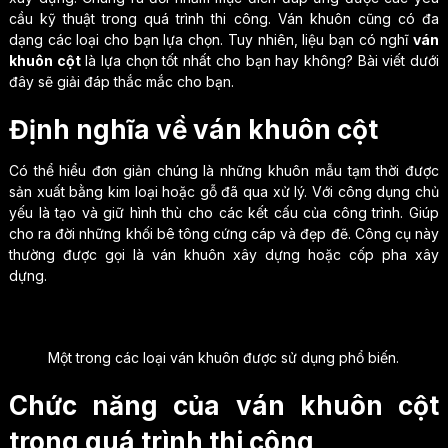
cầu kỹ thuật trong quá trình thi công. Ván khuôn cũng có đa
dạng các loại cho bạn lựa chọn. Tuy nhiên, liệu bạn có nghĩ
ván
khuôn cột
là lựa chọn tốt nhất cho bạn hay không? Bài viết dưới
đây sẽ giải đáp thắc mắc cho bạn.
Định nghĩa về ván khuôn cột
Có thể hiểu đơn giản chúng là những khuôn mẫu tạm thời được
sản xuất bằng kim loại hoặc gỗ đã qua xử lý. Với công dụng chủ
yếu là tạo và giữ hình thù cho các kết cấu của công trình. Giúp
cho ra đời những khối bê tông cứng cáp và đẹp đẽ. Công cụ này
thường được gọi là ván khuôn xây dựng hoặc cốp pha xây
dựng.
Một trong các loại ván khuôn được sử dụng phổ biến.
Chức năng của ván khuôn cột
trong quá trình thi công