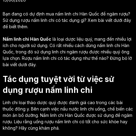
Bạn đang có dự định mua nấm linh chi Hàn Quốc để ngâm rượu?
Sử dụng rượu nấm linh chi có tác dụng gì? Xem bài viết dưới đây
để biết thêm.
Nấm linh chi Hàn Quốc
là loại dược liệu quý, mang đến nhiều lợi
ích cho người sử dụng. Có rất nhiều cách dùng nấm linh chi Hàn
Quốc, trong đó sử dụng linh chi ngâm rượu được nhiều quý ông
lựa chọn. Rượu nấm linh chi có tác dụng như thế nào? Đừng bỏ lỡ
bài viết dưới đây.
Tác dụng tuyệt vời từ việc sử
dụng rượu nấm linh chi
Linh chi loại thảo dược quý được đánh giá cao trong các bài
thuốc đông y. Bên cạnh việc nấu nước linh chi uống, chế biến các
món ăn bổ dưỡng. Nấm linh chi Hàn Quốc được sử dụng để ngâm
rượu. Liệu rằng uống rượu nấm linh chi có tốt cho sức khỏe hay
không? Hãy cùng khám phá.