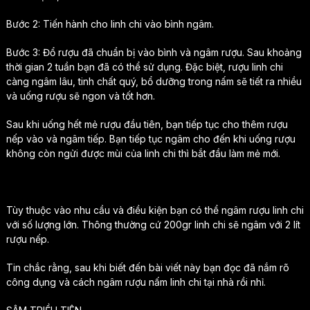
Bước 2: Tiến hành cho linh chi vào bình ngâm.
Bước 3: Đổ rượu đã chuẩn bị vào bình và ngâm rượu. Sau khoảng
thời gian 2 tuần bạn đã có thể sử dụng. Đặc biệt, rượu linh chi
càng ngâm lâu, tinh chất quý, bổ dưỡng trong nấm sẽ tiết ra nhiều
và uống rượu sẽ ngon và tốt hơn.
Sau khi uống hết mẻ rượu đầu tiên, bạn tiếp tục cho thêm rượu
nếp vào và ngâm tiếp. Bạn tiếp tục ngâm cho đến khi uống rượu
không còn ngửi được mùi của linh chi thì bắt đầu làm mẻ mới.
Tùy thuộc vào nhu cầu và điều kiện bạn có thể ngâm rượu linh chi
với số lượng lớn. Thông thường cứ 200gr linh chi sẽ ngâm với 2 lít
rượu nếp.
Tin chắc rằng, sau khi biết đến bài viết này bạn đọc đã nắm rõ
công dụng và cách ngâm rượu nấm linh chi tại nhà rồi nhỉ.