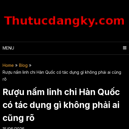
Skip
to
content
MENU
Home
Blog
Rượu nấm linh chi Hàn Quốc có tác dụng gì không phải ai cũng
rõ
Rượu nấm linh chi Hàn Quốc
có tác dụng gì không phải ai
cũng rõ
15/06/2026