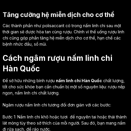
Tăng cường hệ miễn dịch cho cơ thể
Các thành phần như polisaccarit có trong nấm linh chi sau một
thời gian sẽ được hòa tan cùng rượu. Chính vì thế uống rượu linh
chi cũng góp phần tăng hệ miễn dịch cho cơ thể, hạn chế các
bệnh nhức đầu, sổ mũi.
Cách ngâm rượu nấm linh chi
Hàn Quốc
Để sở hữu những bình rượu
nấm linh chi Hàn Quốc
chất lượng,
tốt cho sức khỏe bạn cần chuẩn bị một số nguyên liệu: rượu nếp
ngon, nấm linh chi chất lượng.
Ngâm rượu nấm linh chi tương đối đơn giản với các bước:
Bước 1: Nấm linh chi khô hoặc tươi để nguyên tai hoặc thái thành
lát mỏng tùy theo sở thích của mỗi người. Sau đó, bạn mang nấm
đi rửa sạch, để ráo nước.