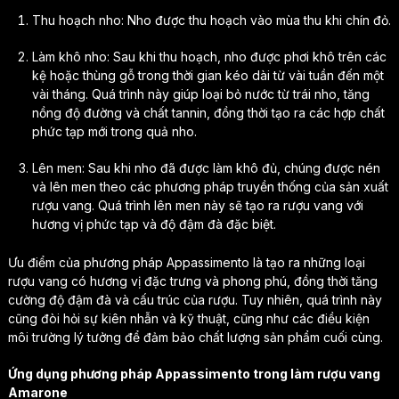
Thu hoạch nho: Nho được thu hoạch vào mùa thu khi chín đỏ.
Làm khô nho: Sau khi thu hoạch, nho được phơi khô trên các
kệ hoặc thùng gỗ trong thời gian kéo dài từ vài tuần đến một
vài tháng. Quá trình này giúp loại bỏ nước từ trái nho, tăng
nồng độ đường và chất tannin, đồng thời tạo ra các hợp chất
phức tạp mới trong quả nho.
Lên men: Sau khi nho đã được làm khô đủ, chúng được nén
và lên men theo các phương pháp truyền thống của sản xuất
rượu vang. Quá trình lên men này sẽ tạo ra rượu vang với
hương vị phức tạp và độ đậm đà đặc biệt.
Ưu điểm của phương pháp Appassimento là tạo ra những loại
rượu vang có hương vị đặc trưng và phong phú, đồng thời tăng
cường độ đậm đà và cấu trúc của rượu. Tuy nhiên, quá trình này
cũng đòi hỏi sự kiên nhẫn và kỹ thuật, cũng như các điều kiện
môi trường lý tưởng để đảm bảo chất lượng sản phẩm cuối cùng.
Ứng dụng phương pháp Appassimento trong làm rượu vang
Amarone