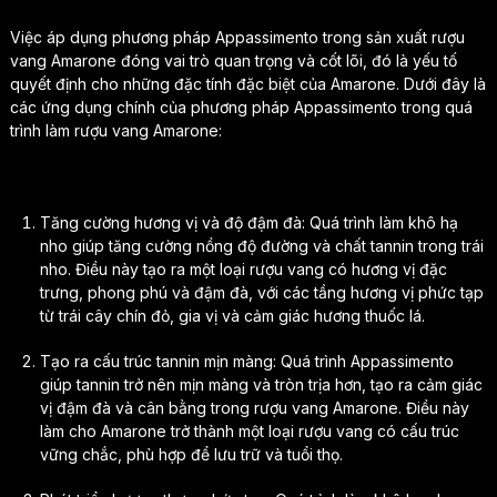
Việc áp dụng phương pháp Appassimento trong sản xuất rượu
vang Amarone đóng vai trò quan trọng và cốt lõi, đó là yếu tố
quyết định cho những đặc tính đặc biệt của Amarone. Dưới đây là
các ứng dụng chính của phương pháp Appassimento trong quá
trình làm rượu vang Amarone:
Tăng cường hương vị và độ đậm đà: Quá trình làm khô hạ
nho giúp tăng cường nồng độ đường và chất tannin trong trái
nho. Điều này tạo ra một loại rượu vang có hương vị đặc
trưng, phong phú và đậm đà, với các tầng hương vị phức tạp
từ trái cây chín đỏ, gia vị và cảm giác hương thuốc lá.
Tạo ra cấu trúc tannin mịn màng: Quá trình Appassimento
giúp tannin trở nên mịn màng và tròn trịa hơn, tạo ra cảm giác
vị đậm đà và cân bằng trong rượu vang Amarone. Điều này
làm cho Amarone trở thành một loại rượu vang có cấu trúc
vững chắc, phù hợp để lưu trữ và tuổi thọ.