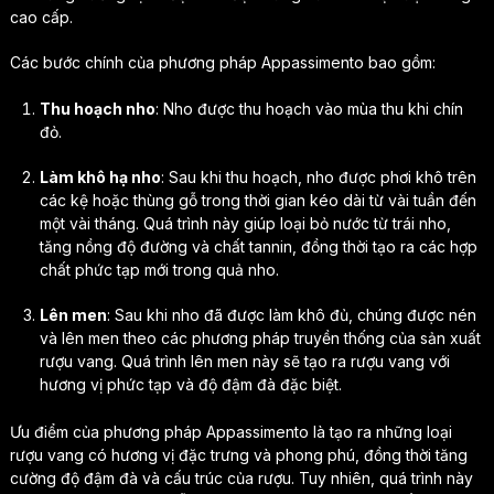
cao cấp.
Các bước chính của phương pháp Appassimento bao gồm:
Thu hoạch nho
: Nho được thu hoạch vào mùa thu khi chín
đỏ.
Làm khô hạ nho
: Sau khi thu hoạch, nho được phơi khô trên
các kệ hoặc thùng gỗ trong thời gian kéo dài từ vài tuần đến
một vài tháng. Quá trình này giúp loại bỏ nước từ trái nho,
tăng nồng độ đường và chất tannin, đồng thời tạo ra các hợp
chất phức tạp mới trong quả nho.
Lên men
: Sau khi nho đã được làm khô đủ, chúng được nén
và lên men theo các phương pháp truyền thống của sản xuất
rượu vang. Quá trình lên men này sẽ tạo ra rượu vang với
hương vị phức tạp và độ đậm đà đặc biệt.
Ưu điểm của phương pháp Appassimento là tạo ra những loại
rượu vang có hương vị đặc trưng và phong phú, đồng thời tăng
cường độ đậm đà và cấu trúc của rượu. Tuy nhiên, quá trình này