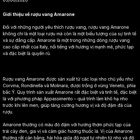
Giới thiệu về rượu vang Amarone
Đối với những người yêu thích rượu vang, rượu vang Amarone
không chỉ là một loại rượu mà còn là một biểu tượng của sự tinh tế
và sự đẳng cấp. Amarone là một trong những dòng rượu vang
cao cấp nhất của Italy, nổi tiếng với hương vị mạnh mẽ, phức tạp
và đặc biệt là quyến rũ.
Rượu vang Amarone được sản xuất từ các loại nho chủ yếu như
Corvina, Rondinella và Molinara, được trồng ở vùng Veneto, phía
bắc Ý. Quy trình sản xuất Amarone rất đặc biệt và tinh tế, đặc biệt
là với phương pháp Appassimento – quá trình làm khô hạ nho
trước khi lên men, giúp tăng cường hương vị và độ đậm đà của
rượu.
Amarone thường có màu đỏ đậm với hương thơm phức tạp của
trái cây đen, gia vị và cảm giác hương thuốc lá. Vị của Amarone
thường rất cân bằng, hài hòa giữa độ ngọt tự nhiên từ nho và độ