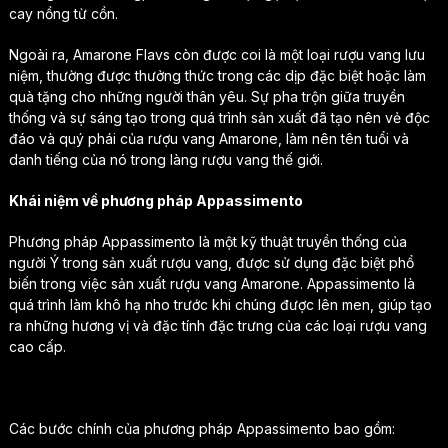
cay nồng từ cồn.
Ngoài ra, Amarone Flavs còn được coi là một loại rượu vang lưu
niệm, thường được thưởng thức trong các dịp đặc biệt hoặc làm
quà tặng cho những người thân yêu. Sự pha trộn giữa truyền
thống và sự sáng tạo trong quá trình sản xuất đã tạo nên vẻ độc
đáo và quý phái của rượu vang Amarone, làm nên tên tuổi và
danh tiếng của nó trong làng rượu vang thế giới.
Khái niệm về phương pháp Appassimento
Phương pháp Appassimento là một kỹ thuật truyền thống của
người Ý trong sản xuất rượu vang, được sử dụng đặc biệt phổ
biến trong việc sản xuất rượu vang Amarone. Appassimento là
quá trình làm khô hạ nho trước khi chúng được lên men, giúp tạo
ra những hương vị và đặc tính đặc trưng của các loại rượu vang
cao cấp.
Các bước chính của phương pháp Appassimento bao gồm: