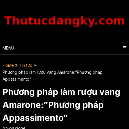
Skip
to
content
MENU
Home
Tin tức
Phương pháp làm rượu vang Amarone:”Phương pháp
Appassimento”
Phương pháp làm rượu vang
Amarone:”Phương pháp
Appassimento”
03/06/2026