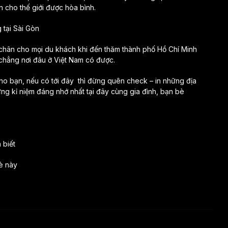
 cho thế giới được hòa bình.
 tại Sài Gòn
chân cho mọi du khách khi đến thăm thành phố Hồ Chí Minh
chẳng nơi đâu ở Việt Nam có được.
ho bạn, nếu có tới đây thì đừng quên check – in những địa
hững kỉ niệm đáng nhớ nhất tại đây cùng gia đình, bạn bè
 biết
è này