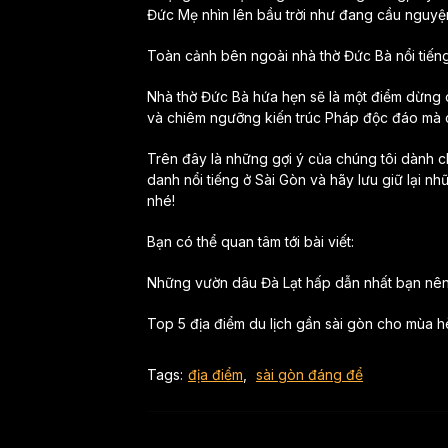
Đức Mẹ nhìn lên bầu trời như đang cầu nguyện
Toàn cảnh bên ngoài nhà thờ Đức Bà nổi tiếng
Nhà thờ Đức Bà hứa hẹn sẽ là một điểm dừng 
và chiêm ngưỡng kiến trúc Pháp độc đáo mà 
Trên đây là những gợi ý của chúng tôi dành c
danh nổi tiếng ở Sài Gòn và hãy lưu giữ lại n
nhé!
Bạn có thể quan tâm tới bài viết:
Những vườn dâu Đà Lạt hấp dẫn nhất bạn nên
Top 5 địa điểm du lịch gần sài gòn cho mùa h
Tags:
địa điểm
,
sài gòn đáng để