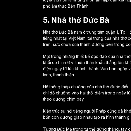
phố ẩm thực Bến Thành
5. Nhà thờ Đức Bà
Nhà thờ Đức Bà nằm ở trung tâm quận 1, Tp Hồ
tiếng nhất tại Việt Nam, tải trọng của nhà thờ
trên, sức chứa của thánh đường bên trong có t
Một trong những thiết kế độc đáo của nhà th
khối có hình 6 vị thiên thần khắc thẳng lên 
điện ngay từ lúc khánh thành. Vào ban ngày vớ
lành, thánh thiện.
Hệ thống tháp chuông của nhà thờ được điều 
chỉ đổ chuông vào hai thời điểm trong ngày l
theo đường chim bay.
Kiến trúc sư nổi tiếng người Pháp cũng đã kh
bốn con đường giao nhau tạo ra hình thánh gi
Tượng Đức Mẹ trong tư thế đứng thẳng, tay cầm