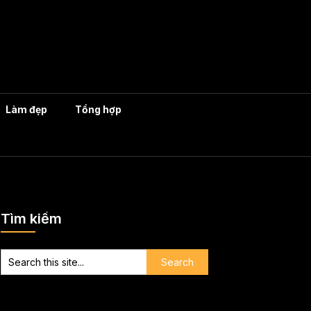
Làm đẹp
Tổng hợp
Tìm kiếm