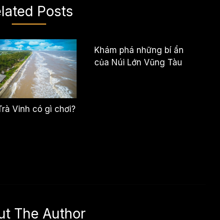
lated Posts
Khám phá những bí ẩn
của Núi Lớn Vũng Tàu
rà Vinh có gì chơi?
ut The Author