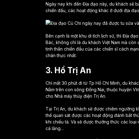
Ngày nay khi đến Địa đạo này, du khách sẽ bắ
chiến đấu, các hoạt động khác ở dưới địa đạ
Bên cạnh là một khu di tích lịch sử, thì Địa đạ
Bác, không chỉ là du khách Việt Nam mà còn
tinh thần chiến đấu của các chiến sĩ cách mạ
chân thực nhất.
3. Hồ Trị An
Chỉ mất 30 phút đi từ Tp Hồ Chí Minh, du khác
Nằm trên con sông Đồng Nai, thuộc huyện Vĩnh
cho Nhà máy thủy điện Trị An.
Tại Trị An, du khách sẽ được chiêm ngưỡng k
thể quan sát được các hoạt động đánh bắt thủy
khi chiều tà. Và sẽ được thưởng thức các loại
cá lăng…