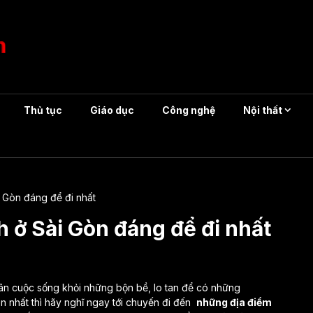
Thủ tục
Giáo dục
Công nghệ
Nội thất
i Gòn đáng để đi nhất
ch ở Sài Gòn đáng để đi nhất
iãn cuộc sống khỏi những bộn bề, lo tan để có những
n nhất thì hãy nghĩ ngay tới chuyến đi đến
những địa điểm