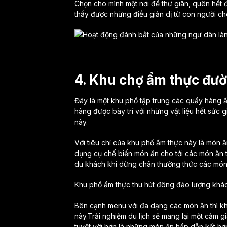
Chọn cho mình một nơi để thư giãn, quên hết 
thấy được những điều giản dị từ con người cho 
4. Khu chợ ẩm thực đư
Đây là một khu phố tập trung các quầy hàng 
hàng được bày trí với những vật liệu hết sức g
này.
Với tiêu chí của khu phố ẩm thực này là món
dụng cụ chế biến món ăn cho tới các món ăn t
du khách khi dừng chân thưởng thức các món 
Khu phố ẩm thực thu hút đông đảo lượng khá
Bên cạnh menu với đa dạng các món ăn thì kh
này.Trải nghiệm du lịch sẽ mang lại một cảm g
tuyệt vời hơn là những món ăn hấp dẫn kết hợp