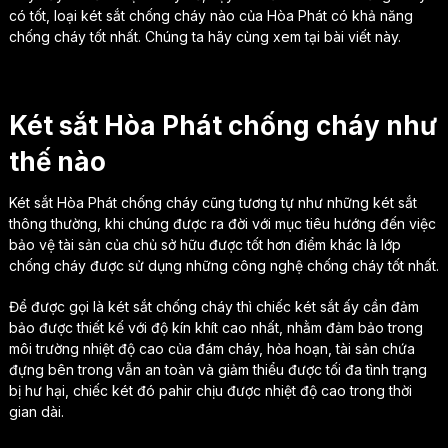
có tốt, loại két sắt chống cháy nào của Hòa Phát có khả năng
chống cháy tốt nhất. Chúng ta hãy cùng xem tại bài viết này.
Két sắt Hòa Phát chống cháy như
thế nào
Két sắt Hòa Phát chống cháy cũng tương tự như những két sắt
thông thường, khi chúng được ra đời với mục tiêu hướng đến việc
bảo vệ tài sản của chủ sở hữu được tốt hơn điểm khác là lớp
chống cháy được sử dụng những công nghệ chống cháy tốt nhất.
Để được gọi là két sắt chống cháy thì chiếc két sắt ấy cần đảm
bảo được thiết kế với độ kín khít cao nhất, nhằm đảm bảo trong
môi trường nhiệt độ cao của đám cháy, hỏa hoạn, tài sản chứa
đựng bên trong vẫn an toàn và giảm thiểu được tối đa tình trạng
bị hư hại, chiếc két đó pahir chịu được nhiệt độ cao trong thời
gian dài.