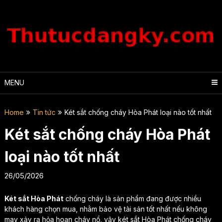
Skip
to
content
MENU
Home
Tin tức
Két sắt chống cháy Hòa Phát loại nào tốt nhất
Két sắt chống cháy Hòa Phát
loại nào tốt nhất
26/05/2026
Két sắt Hòa Phát
chống cháy là sản phẩm đang được nhiều
khách hàng chọn mua, nhằm bảo vệ tài sản tốt nhất nếu không
may xảy ra hỏa hoạn cháy nổ, vậy két sắt Hòa Phát chống cháy