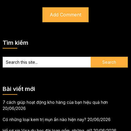
Tìm kiếm
Bài viết mới
7 cách giúp hoạt động kho hàng của bạn hiệu quả hơn
20/06/2026
Có những loại kem trị mụn ẩn nào hiện nay?
20/06/2026
Hồ sơ xin Visa du học đài loan gồm những gì?
20/06/2026