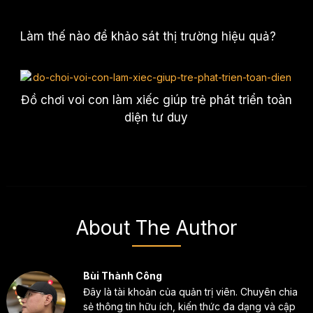
Làm thế nào để khảo sát thị trường hiệu quả?
Đồ chơi voi con làm xiếc giúp trẻ phát triển toàn
diện tư duy
About The Author
Bùi Thành Công
Đây là tài khoản của quản trị viên. Chuyên chia
sẻ thông tin hữu ích, kiến thức đa dạng và cập