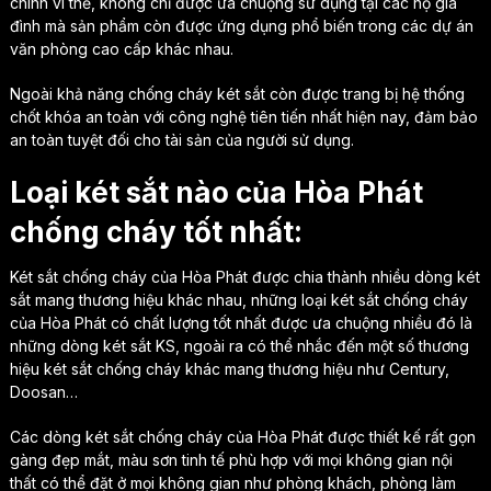
chính vì thế, không chỉ được ưa chuộng sử dụng tại các hộ gia
đình mà sản phẩm còn được ứng dụng phổ biến trong các dự án
văn phòng cao cấp khác nhau.
Ngoài khả năng chống cháy két sắt còn được trang bị hệ thống
chốt khóa an toàn với công nghệ tiên tiến nhất hiện nay, đảm bảo
an toàn tuyệt đối cho tài sản của người sử dụng.
Loại két sắt nào của Hòa Phát
chống cháy tốt nhất:
Két sắt chống cháy của Hòa Phát được chia thành nhiều dòng két
sắt mang thương hiệu khác nhau, những loại két sắt chống cháy
của Hòa Phát có chất lượng tốt nhất được ưa chuộng nhiều đó là
những dòng két sắt KS, ngoài ra có thể nhắc đến một số thương
hiệu két sắt chống cháy khác mang thương hiệu như Century,
Doosan…
Các dòng két sắt chống cháy của Hòa Phát được thiết kế rất gọn
gàng đẹp mắt, màu sơn tinh tế phù hợp với mọi không gian nội
thất có thể đặt ở mọi không gian như phòng khách, phòng làm